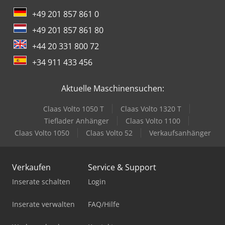
+49 201 857 861 0
+49 201 857 861 80
+44 20 331 800 72
+34 911 433 456
Aktuelle Maschinensuchen:
Claas Volto 1050 T
Claas Volto 1320 T
Tieflader Anhänger
Claas Volto 1100
Claas Volto 1050
Claas Volto 52
Verkaufsanhänger
Verkaufen
Service & Support
Inserate schalten
Login
Inserate verwalten
FAQ/Hilfe