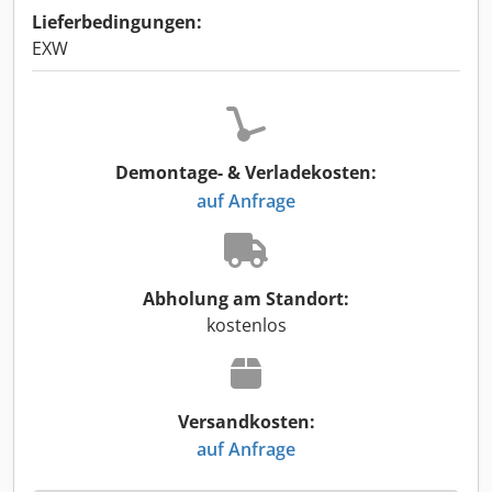
Lieferbedingungen:
EXW
Demontage- & Verladekosten:
auf Anfrage
Abholung am Standort:
kostenlos
Versandkosten:
auf Anfrage