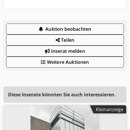
Auktion beobachten
Teilen
Inserat melden
Weitere Auktionen
Diese Inserate könnten Sie auch interessieren.
Kleinanzeige