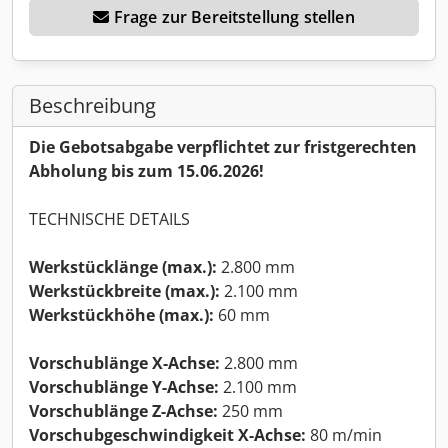
Frage zur Bereitstellung stellen
Beschreibung
Die Gebotsabgabe verpflichtet zur fristgerechten
Abholung bis zum 15.06.2026!
TECHNISCHE DETAILS
Werkstücklänge (max.):
2.800 mm
Werkstückbreite (max.):
2.100 mm
Werkstückhöhe (max.):
60 mm
Vorschublänge X-Achse:
2.800 mm
Vorschublänge Y-Achse:
2.100 mm
Vorschublänge Z-Achse:
250 mm
Vorschubgeschwindigkeit X-Achse:
80 m/min