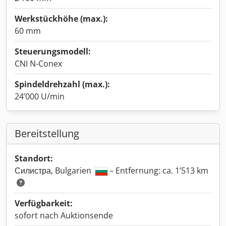
Werkstückhöhe (max.):
60 mm
Steuerungsmodell:
CNI N-Conex
Spindeldrehzahl (max.):
24’000 U/min
Bereitstellung
Standort:
Силистра, Bulgarien
– Entfernung: ca. 1’513 km
Verfügbarkeit:
sofort nach Auktionsende