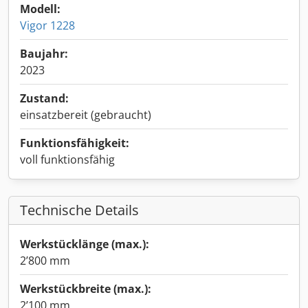
Modell:
Vigor 1228
Baujahr:
2023
Zustand:
einsatzbereit (gebraucht)
Funktionsfähigkeit:
voll funktionsfähig
Technische Details
Werkstücklänge (max.):
2’800 mm
Werkstückbreite (max.):
2’100 mm