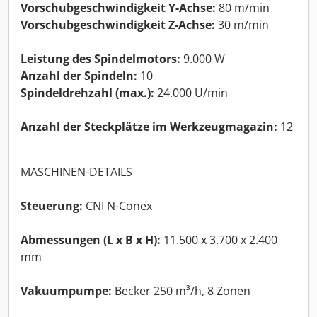
Vorschubgeschwindigkeit Y-Achse:
80 m/min
Vorschubgeschwindigkeit Z-Achse:
30 m/min
Leistung des Spindelmotors:
9.000 W
Anzahl der Spindeln:
10
Spindeldrehzahl (max.):
24.000 U/min
Anzahl der Steckplätze im Werkzeugmagazin:
12
MASCHINEN-DETAILS
Steuerung:
CNI N-Conex
Abmessungen (L x B x H):
11.500 x 3.700 x 2.400
mm
Vakuumpumpe:
Becker 250 m³/h, 8 Zonen