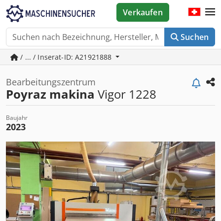
Verkaufen
Suchen
/ ... / Inserat-ID: A21921888
Bearbeitungszentrum
Poyraz makina
Vigor 1228
Baujahr
2023