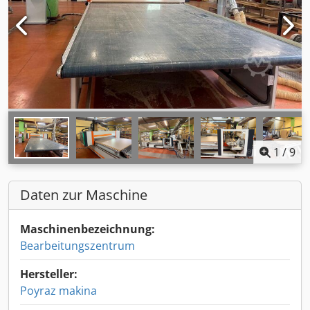
1
/
9
Daten zur Maschine
Maschinenbezeichnung:
Bearbeitungszentrum
Hersteller:
Poyraz makina