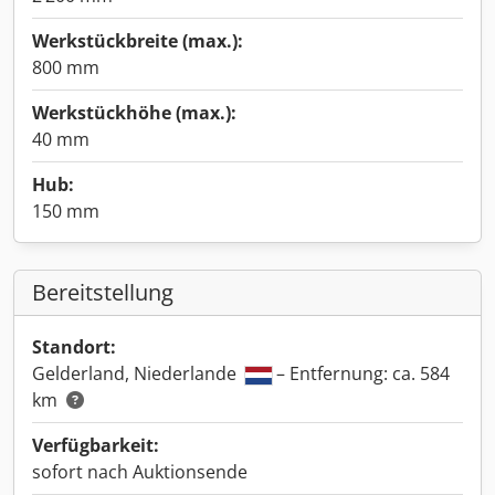
Werkstückbreite (max.):
800 mm
Werkstückhöhe (max.):
40 mm
Hub:
150 mm
Bereitstellung
Standort:
Gelderland, Niederlande
– Entfernung: ca. 584
km
Verfügbarkeit:
sofort nach Auktionsende