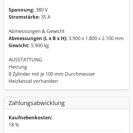
Spannung:
380 V
Stromstärke:
35 A
Abmessungen & Gewicht
Abmessungen (L x B x H):
3.900 x 1.800 x 2.100 mm
Gewicht:
5.900 kg
AUSSTATTUNG
Heizung
8 Zylinder mit je 100 mm Durchmesser
Heizkessel vorhanden
Zahlungsabwicklung
Kaufnebenkosten:
18 %