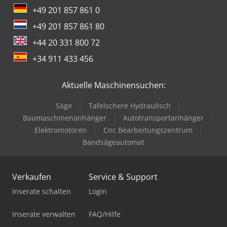
+49 201 857 861 0
+49 201 857 861 80
+44 20 331 800 72
+34 911 433 456
Aktuelle Maschinensuchen:
Säge
Tafelschere Hydraulisch
Baumaschinenanhänger
Autotransportanhänger
Elektromotoren
Cnc Bearbeitungszentrum
Bandsägeautomat
Verkaufen
Service & Support
Inserate schalten
Login
Inserate verwalten
FAQ/Hilfe