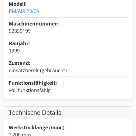
Modell:
PM/AIR 23/09
Maschinennummer:
52850199
Baujahr:
1999
Zustand:
einsatzbereit (gebraucht)
Funktionsfähigkeit:
voll funktionsfähig
Technische Details
Werkstücklänge (max.):
2’200 mm