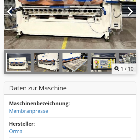
1
/
10
Daten zur Maschine
Maschinenbezeichnung:
Membranpresse
Hersteller:
Orma