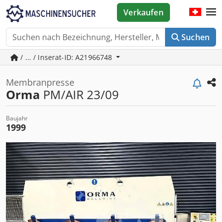
Verkaufen
Suchen
/ ... / Inserat-ID: A21966748
Membranpresse
Orma
PM/AIR 23/09
Baujahr
1999