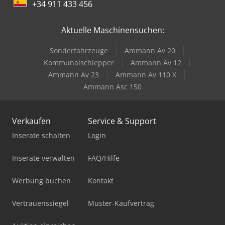
+34 911 433 456
Aktuelle Maschinensuchen:
Sonderfahrzeuge
Ammann Av 20
Kommunalschlepper
Ammann Av 12
Ammann Av 23
Ammann Av 110 X
Ammann Asc 150
Verkaufen
Service & Support
Inserate schalten
Login
Inserate verwalten
FAQ/Hilfe
Werbung buchen
Kontakt
Vertrauenssiegel
Muster-Kaufvertrag