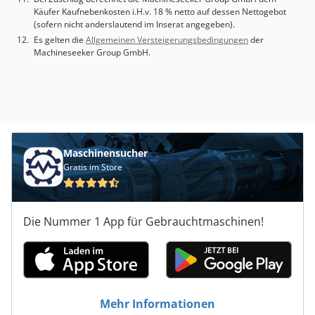
Käufer Kaufnebenkosten i.H.v. 18 % netto auf dessen Nettogebot
(sofern nicht anderslautend im Inserat angegeben).
Es gelten die
Allgemeinen Versteigerungsbedingungen
der
Machineseeker Group GmbH.
Maschinensucher
Gratis im Store
Die Nummer 1 App für Gebrauchtmaschinen!
Mehr Informationen