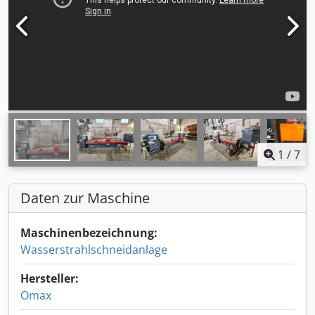
1
/
7
Daten zur Maschine
Maschinenbezeichnung:
Wasserstrahlschneidanlage
Hersteller:
Omax