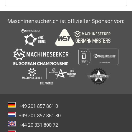
Maschinensucher.ch ist offizieller Sponsor von:
+49 201 857 861 0
+49 201 857 861 80
+44 20 331 800 72