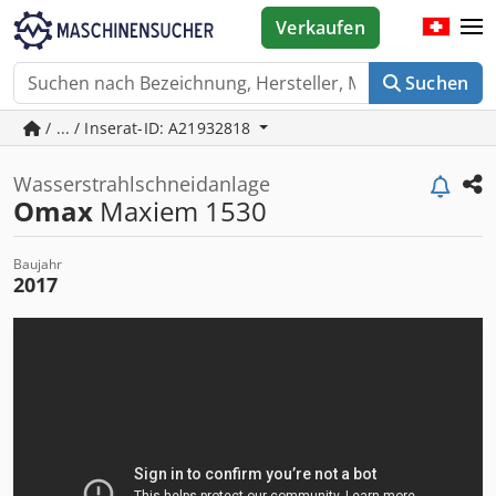
Verkaufen
Suchen
/ ... / Inserat-ID: A21932818
Wasserstrahlschneidanlage
Omax
Maxiem 1530
Baujahr
2017