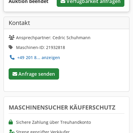
Auktion beendet
Verfügbarkeit anfragen
Kontakt
Ansprechpartner: Cedric Schuhmann
Maschinen-ID: 21932818
+49 201 8... anzeigen
Anfrage senden
MASCHINENSUCHER KÄUFERSCHUTZ
Sichere Zahlung über Treuhandkonto
Streng geprüfter Verkäufer