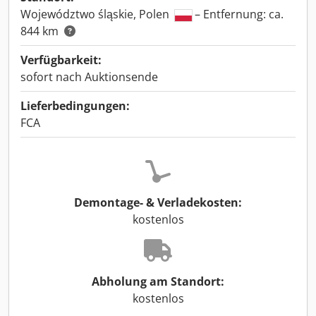
Województwo śląskie, Polen
– Entfernung: ca.
844 km
Verfügbarkeit:
sofort nach Auktionsende
Lieferbedingungen:
FCA
Demontage- & Verladekosten:
kostenlos
Abholung am Standort:
kostenlos