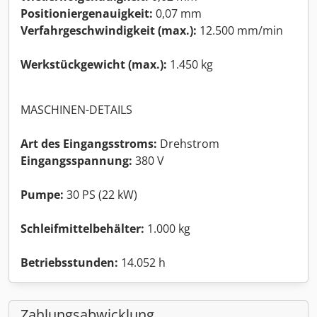
Positioniergenauigkeit:
0,07 mm
Verfahrgeschwindigkeit (max.):
12.500 mm/min
Werkstückgewicht (max.):
1.450 kg
MASCHINEN-DETAILS
Art des Eingangsstroms:
Drehstrom
Eingangsspannung:
380 V
Pumpe:
30 PS (22 kW)
Schleifmittelbehälter:
1.000 kg
Betriebsstunden:
14.052 h
Zahlungsabwicklung