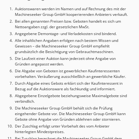
Auktionswaren werden im Namen und auf Rechnung des mit der
Machineseeker Group GmbH kooperierenden Anbieters verkauft.
Bei allen genannten Preisen bzw. Geboten handelt es sich um
Nettoangaben zzgl. der gesetzlichen MwSt.
Angegebene Demontage- und Verladekosten sind bindend.
Alle inhaltlichen Angaben erfolgen nach bestem Wissen und
Gewissen – die Machineseeker Group GmbH empfiehlt
grundsätzlich die Besichtigung von Gebrauchtmaschinen.
Die Laufzeit einer Auktion kann jederzeit ohne Angabe von
Gründen angepasst werden.
Die Abgabe von Geboten ist gewerblichen Kaufinteressenten
vorbehalten. Veräußerung ausschließlich an gewerbliche Käufer.
Durch Abgabe eines Gebots erklärt sich der Kaufinteressent in
Bezug auf die Auktionsware als fachkundig und informiert.
Abgegebene Einzelgebote beziehungsweise Maximalgebote sind
verbindlich.
Die Machineseeker Group GmbH behält sich die Prüfung
eingehender Gebote vor. Die Machineseeker Group GmbH kann
Gebote ohne Angabe von Gründen ablehnen oder stornieren.
Der Zuschlag erfolgt unter Vorbehalt des vom Anbieter
hinterlegten Mindestpreises.
Bei Zuschlag berechnet die Machineseeker Group GmbH dem