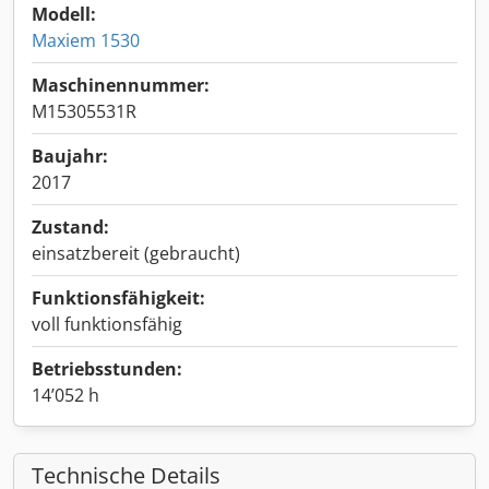
Modell:
Maxiem 1530
Maschinennummer:
M15305531R
Baujahr:
2017
Zustand:
einsatzbereit (gebraucht)
Funktionsfähigkeit:
voll funktionsfähig
Betriebsstunden:
14’052 h
Technische Details