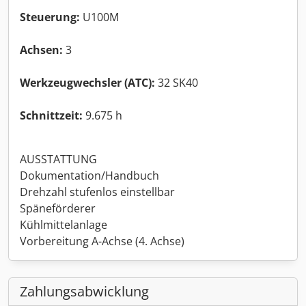
Steuerung:
U100M
Achsen:
3
Werkzeugwechsler (ATC):
32 SK40
Schnittzeit:
9.675 h
AUSSTATTUNG
Dokumentation/Handbuch
Drehzahl stufenlos einstellbar
Späneförderer
Kühlmittelanlage
Vorbereitung A-Achse (4. Achse)
Zahlungsabwicklung