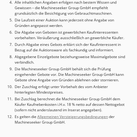
Alle inhaltlichen Angaben erfolgen nach bestem Wissen und
Gewissen – die Machineseeker Group GmbH empfiehlt
grundsätzlich die Besichtigung von Gebrauchtmaschinen.
Die Laufzeit einer Auktion kann jederzeit ohne Angabe von
Gründen angepasst werden.
Die Abgabe von Geboten ist gewerblichen Kaufinteressenten
vorbehalten. Veräußerung ausschließlich an gewerbliche Käufer.
Durch Abgabe eines Gebots erklärt sich der Kaufinteressent in
Bezug auf die Auktionsware als fachkundig und informiert.
Abgegebene Einzelgebote beziehungsweise Maximalgebote sind
verbindlich.
Die Machineseeker Group GmbH behält sich die Prüfung
eingehender Gebote vor. Die Machineseeker Group GmbH kann
Gebote ohne Angabe von Gründen ablehnen oder stornieren.
Der Zuschlag erfolgt unter Vorbehalt des vom Anbieter
hinterlegten Mindestpreises.
Bei Zuschlag berechnet die Machineseeker Group GmbH dem
Käufer Kaufnebenkosten i.H.v. 18 % netto auf dessen Nettogebot
(sofern nicht anderslautend im Inserat angegeben).
Es gelten die
Allgemeinen Versteigerungsbedingungen
der
Machineseeker Group GmbH.