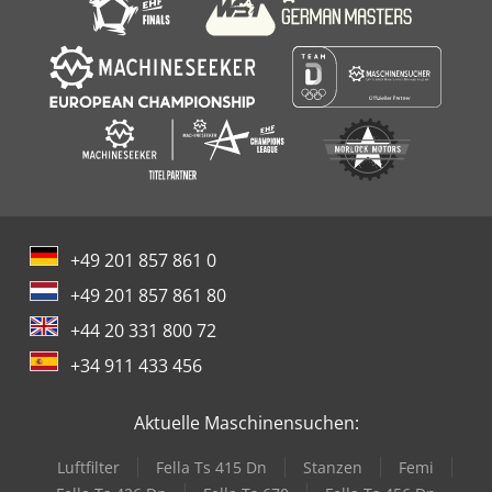
+49 201 857 861 0
+49 201 857 861 80
+44 20 331 800 72
+34 911 433 456
Aktuelle Maschinensuchen:
Luftfilter
Fella Ts 415 Dn
Stanzen
Femi