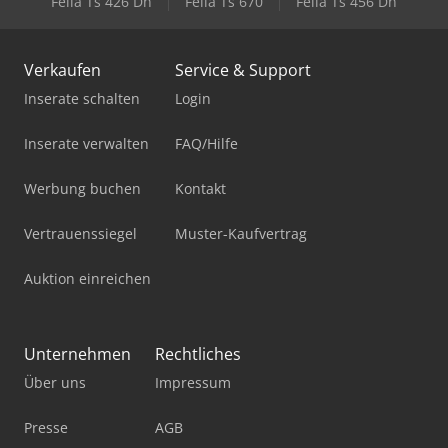
Fella Ts 426 Dn
Fella Ts 670
Fella Ts 456 Dn
Verkaufen
Service & Support
Inserate schalten
Login
Inserate verwalten
FAQ/Hilfe
Werbung buchen
Kontakt
Vertrauenssiegel
Muster-Kaufvertrag
Auktion einreichen
Unternehmen
Rechtliches
Über uns
Impressum
Presse
AGB