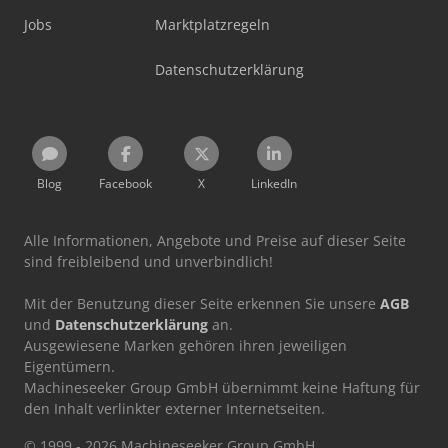
Jobs
Marktplatzregeln
Datenschutzerklärung
Blog
Facebook
X
LinkedIn
Alle Informationen, Angebote und Preise auf dieser Seite
sind freibleibend und unverbindlich!
Mit der Benutzung dieser Seite erkennen Sie unsere
AGB
und
Datenschutzerklärung
an.
Ausgewiesene Marken gehören ihren jeweiligen
Eigentümern.
Machineseeker Group GmbH übernimmt keine Haftung für
den Inhalt verlinkter externer Internetseiten.
© 1999 - 2026 Machineseeker Group GmbH