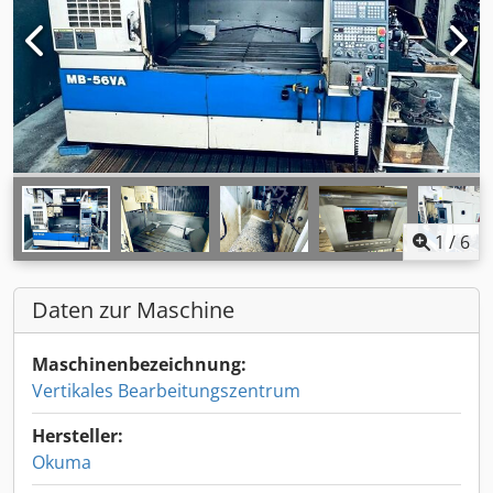
1
/
6
Daten zur Maschine
Maschinenbezeichnung:
Vertikales Bearbeitungszentrum
Hersteller:
Okuma