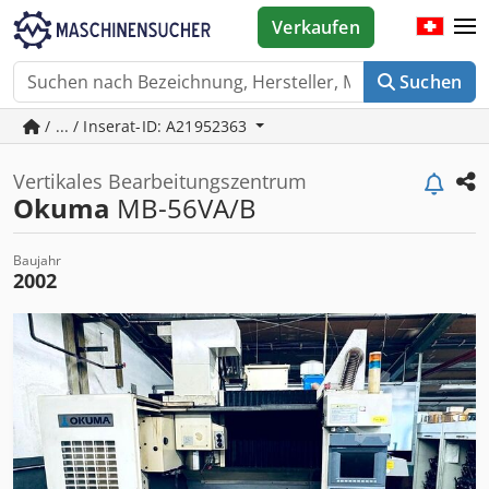
Verkaufen
Suchen
/ ... / Inserat-ID: A21952363
Vertikales Bearbeitungszentrum
Okuma
MB-56VA/B
Baujahr
2002