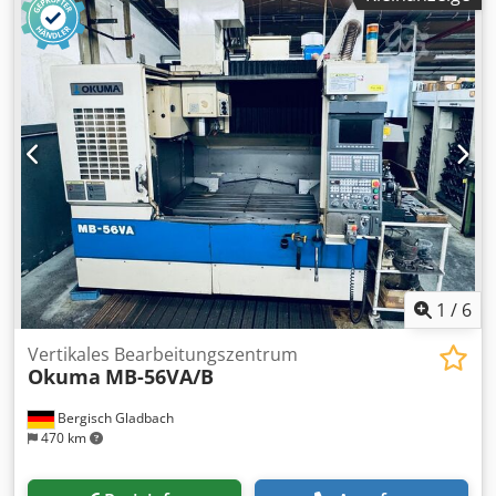
1
/
6
Vertikales Bearbeitungszentrum
Okuma
MB-56VA/B
Bergisch Gladbach
470 km