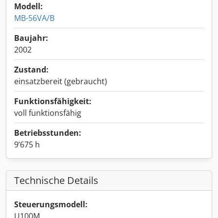
Modell:
MB-56VA/B
Baujahr:
2002
Zustand:
einsatzbereit (gebraucht)
Funktionsfähigkeit:
voll funktionsfähig
Betriebsstunden:
9’675 h
Technische Details
Steuerungsmodell:
U100M