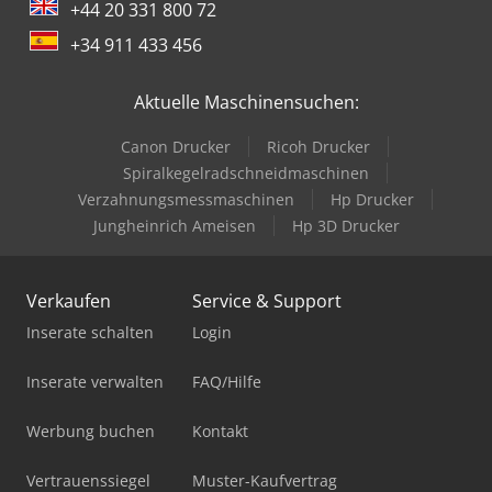
+44 20 331 800 72
+34 911 433 456
Aktuelle Maschinensuchen:
Canon Drucker
Ricoh Drucker
Spiralkegelradschneidmaschinen
Verzahnungsmessmaschinen
Hp Drucker
Jungheinrich Ameisen
Hp 3D Drucker
Verkaufen
Service & Support
Inserate schalten
Login
Inserate verwalten
FAQ/Hilfe
Werbung buchen
Kontakt
Vertrauenssiegel
Muster-Kaufvertrag