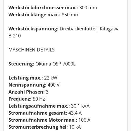
Werkstückdurchmesser max.:
300 mm
Werkstücklänge max.:
850 mm
Werkstückspannung:
Dreibackenfutter, Kitagawa
B-210
MASCHINEN-DETAILS
Steuerung:
Okuma OSP 7000L
Leistung max.:
22 kW
Nennspannung:
400 V
Anzahl Phasen:
3
Frequenz:
50 Hz
Leistungsaufnahme max.:
30,1 kVA
Stromaufnahme gesamt:
43,4 A
Stromaufnahme Motor max.:
106 A
Stromunterbrechung bei:
10 kA