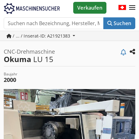
Verkaufen
Suchen
/ ... / Inserat-ID: A21921383
CNC-Drehmaschine
Okuma
LU 15
Baujahr
2000