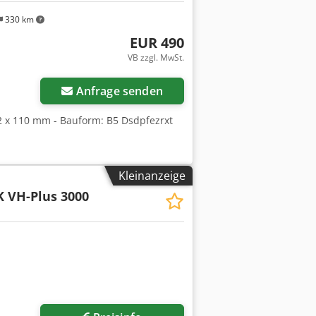
330 km
EUR 490
VB zzgl. MwSt.
Anfrage senden
42 x 110 mm - Bauform: B5 Dsdpfezrxt
Kleinanzeige
 VH-Plus 3000