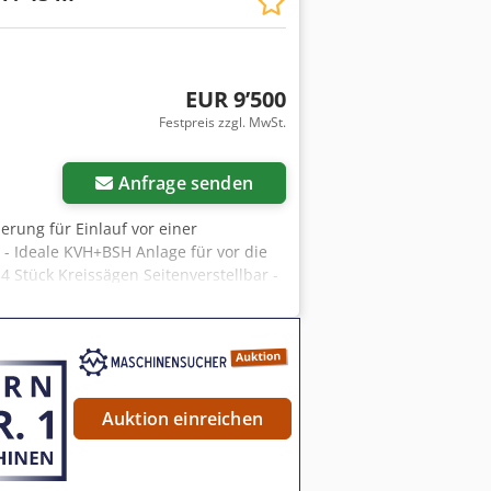
EUR 9’500
Festpreis zzgl. MwSt.
Anfrage senden
erung für Einlauf vor einer
- Ideale KVH+BSH Anlage für vor die
 Stück Kreissägen Seitenverstellbar -
 - 1 Bedienperson ist ausreichend
Auktion einreichen