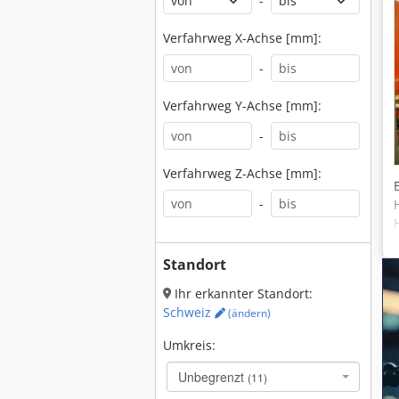
-
Verfahrweg X-Achse [mm]:
-
Verfahrweg Y-Achse [mm]:
-
Verfahrweg Z-Achse [mm]:
-
Standort
Ihr erkannter Standort:
Schweiz
(ändern)
Umkreis:
Unbegrenzt
(11)