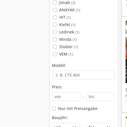
Jonab
(2)
ANAYAK
(1)
HIT
(1)
Kiefel
(1)
Ledinek
(1)
Minda
(1)
Stoiber
(1)
VEM
(1)
Modell:
Preis:
-
Nur mit Preisangabe
Baujahr: