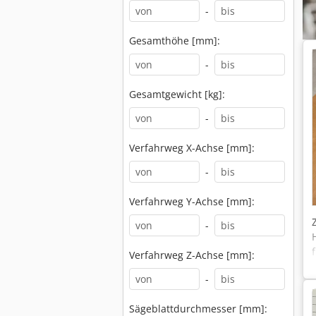
-
Gesamthöhe [mm]:
-
Gesamtgewicht [kg]:
-
Verfahrweg X-Achse [mm]:
-
Verfahrweg Y-Achse [mm]:
-
Verfahrweg Z-Achse [mm]:
-
Sägeblattdurchmesser [mm]: