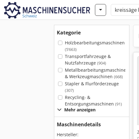
Schweiz
Kategorie
Holzbearbeitungsmaschinen
(5’663)
Transportfahrzeuge &
Nutzfahrzeuge
(904)
Metallbearbeitungsmaschinen
& Werkzeugmaschinen
(668)
Stapler & Flurförderzeuge
(307)
Recycling- &
Entsorgungsmaschinen
(91)
Mehr anzeigen
Maschinendetails
Hersteller: