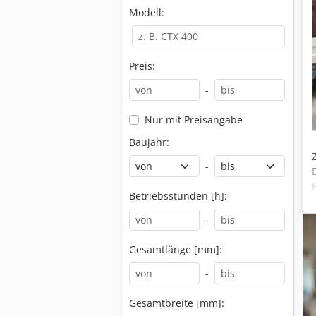
Modell:
Preis:
-
Nur mit Preisangabe
Baujahr:
-
Betriebsstunden [h]:
-
Gesamtlänge [mm]:
-
Gesamtbreite [mm]: