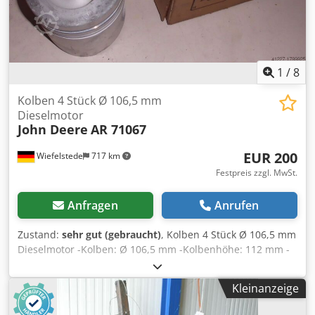
1
/
8
Kolben 4 Stück Ø 106,5 mm
Dieselmotor
John Deere
AR 71067
EUR 200
Wiefelstede
717 km
Festpreis zzgl. MwSt.
Anfragen
Anrufen
Zustand:
sehr gut (gebraucht)
, Kolben 4 Stück Ø 106,5 mm
Dieselmotor -Kolben: Ø 106,5 mm -Kolbenhöhe: 112 mm -
Kolbenbolzen: Ø 41,278 mm -Komplettpreis: 4 Stück
Dcodob A S Dzspfx Ahksk -Gewicht: 1,4 kg/Stück
Kleinanzeige