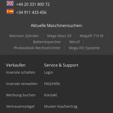
+44 20 331 800 72
+34 911 433 456
Aktuelle Maschinensuchen:
Mecman Zylinder
Mega Macs 50
Megafil 710 M
Batteriespeicher
Mecof
Photovoltaik Wechselrichter
Mega Kfz Systeme
Verkaufen
Service & Support
Inserate schalten
Login
Inserate verwalten
FAQ/Hilfe
Werbung buchen
Kontakt
Vertrauenssiegel
Muster-Kaufvertrag