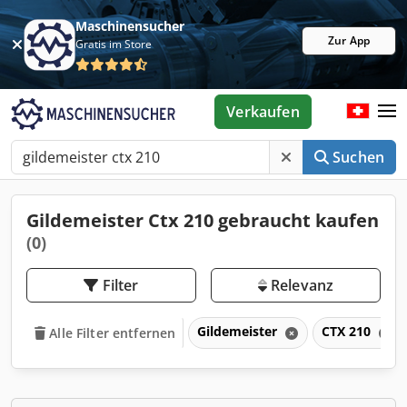
Maschinensucher
Zur App
Gratis im Store
Verkaufen
Suchen
Gildemeister Ctx 210 gebraucht kaufen
(0)
Filter
Relevanz
Gildemeister
CTX 210
Alle Filter entfernen