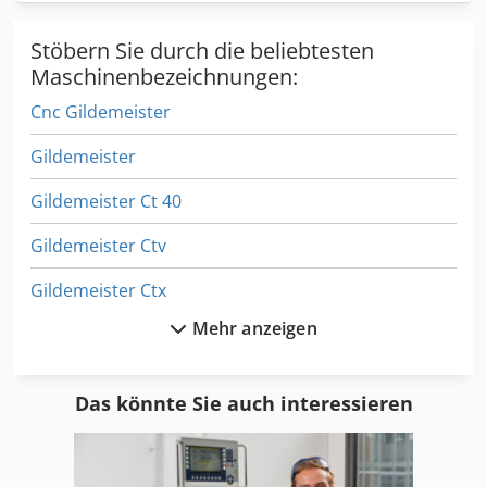
Stöbern Sie durch die beliebtesten
Maschinenbezeichnungen:
Cnc Gildemeister
Gildemeister
Gildemeister Ct 40
Gildemeister Ctv
Gildemeister Ctx
Mehr anzeigen
Gildemeister Ctx 200
Gildemeister Ctx 310
Das könnte Sie auch interessieren
Gildemeister Ctx 400
Gildemeister Ctx 410