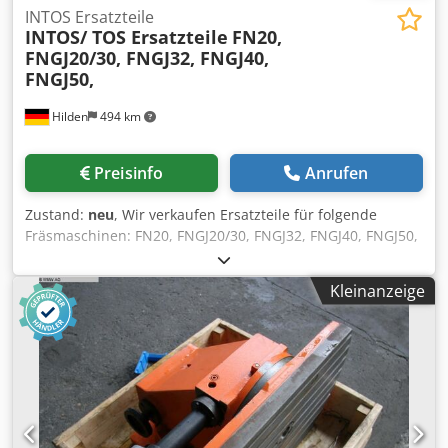
INTOS Ersatzteile
INTOS/ TOS Ersatzteile
FN20,
FNGJ20/30, FNGJ32, FNGJ40,
FNGJ50,
Hilden
494 km
Preisinfo
Anrufen
Zustand:
neu
, Wir verkaufen Ersatzteile für folgende
Fräsmaschinen: FN20, FNGJ20/30, FNGJ32, FNGJ40, FNGJ50,
FNGP, FNG CNC FB3, FB4, FB5, FB6 sowie für
Drehmaschinen S32. Dcodpfx Aoufgb Ijcyok
Kleinanzeige