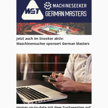
Jetzt auch im Snooker aktiv:
Maschinensucher sponsert German Masters
Immer up-to-date mit dem Suchagenten auf