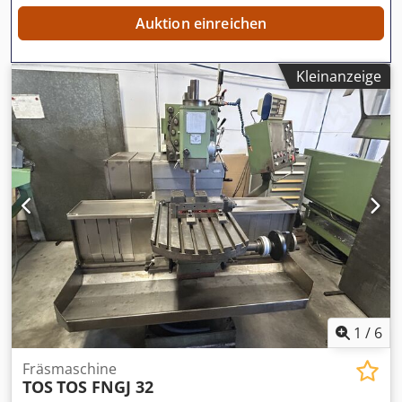
Auktion einreichen
Kleinanzeige
1
/
6
Fräsmaschine
TOS
TOS FNGJ 32