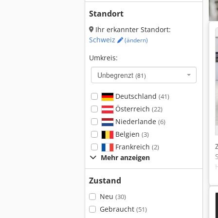
Standort
Ihr erkannter Standort:
Schweiz
(ändern)
Umkreis:
Unbegrenzt
(81)
Deutschland
(41)
Österreich
(22)
Niederlande
(6)
Belgien
(3)
Frankreich
(2)
Mehr anzeigen
Zustand
Neu
(30)
Gebraucht
(51)