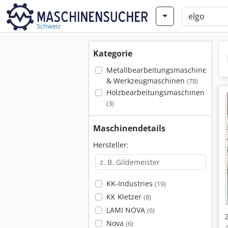
Schweiz
Kategorie
Metallbearbeitungsmaschinen
& Werkzeugmaschinen
(78)
Holzbearbeitungsmaschinen
(3)
Maschinendetails
Hersteller:
KK-Industries
(19)
KK Kletzer
(8)
LAMI NOVA
(6)
Nova
(6)