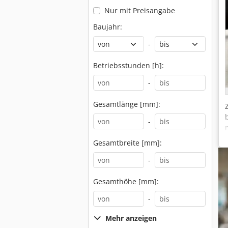
Nur mit Preisangabe
Baujahr:
-
Betriebsstunden [h]:
-
Gesamtlänge [mm]:
-
Gesamtbreite [mm]:
-
Gesamthöhe [mm]:
-
Mehr anzeigen