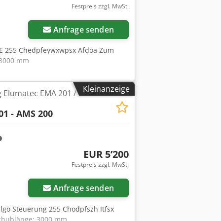
Festpreis zzgl. MwSt.
Anfrage senden
g E 255 Chedpfeywxwpsx Afdoa Zum
: 3000 mm
Kleinanzeige
g Elumatec EMA 201 /
01 - AMS 200
EUR 5’200
Festpreis zzgl. MwSt.
Anfrage senden
lgo Steuerung 255 Chodpfszh Itfsx
schublänge: 3000 mm