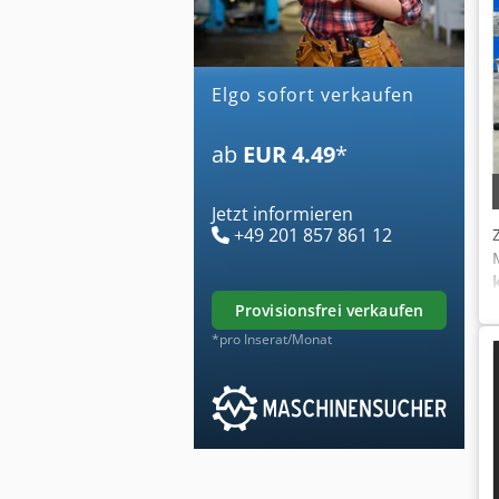
elgo sofort verkaufen
ab
EUR 4.49
*
Jetzt informieren
+49 201 857 861 12
provisionsfrei verkaufen
*pro Inserat/Monat