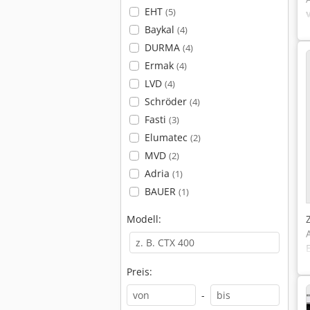
EHT
(5)
Baykal
(4)
DURMA
(4)
Ermak
(4)
LVD
(4)
Schröder
(4)
Fasti
(3)
Elumatec
(2)
MVD
(2)
Adria
(1)
BAUER
(1)
Modell:
Preis:
-