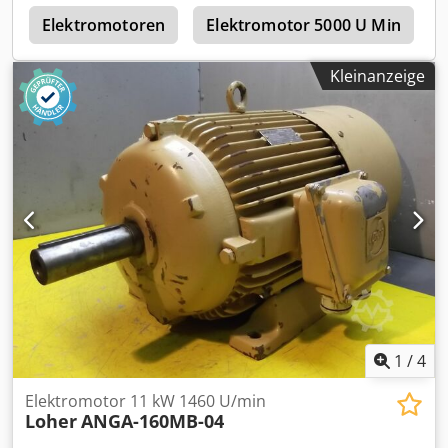
l
Elektromotoren
Elektromotor 5000 U Min
Kleinanzeige
1
/
4
Elektromotor 11 kW 1460 U/min
Loher
ANGA-160MB-04