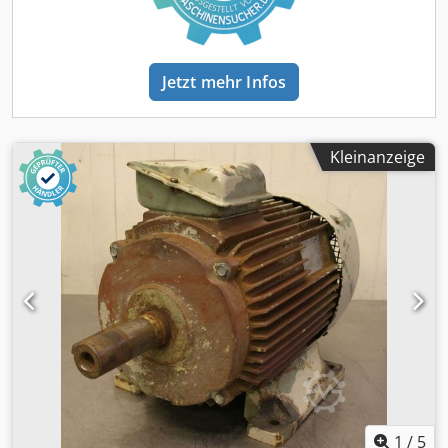
Jetzt mehr Infos
Kleinanzeige
1
/
5