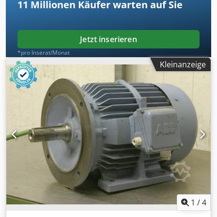
11 Millionen
Käufer warten auf Sie
Jetzt inserieren
*pro Inserat/Monat
Kleinanzeige
1
/
4