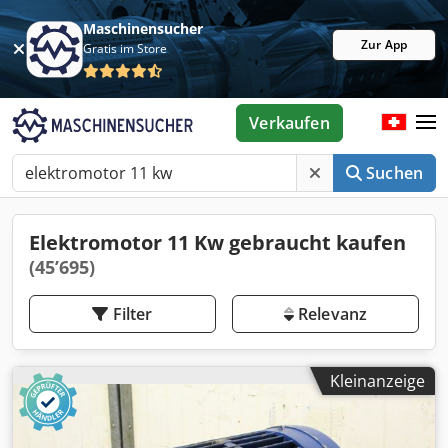
Maschinensucher
Zur App
Gratis im Store
Verkaufen
Suchen
Elektromotor 11 Kw gebraucht kaufen
(45’695)
Filter
Relevanz
Kleinanzeige