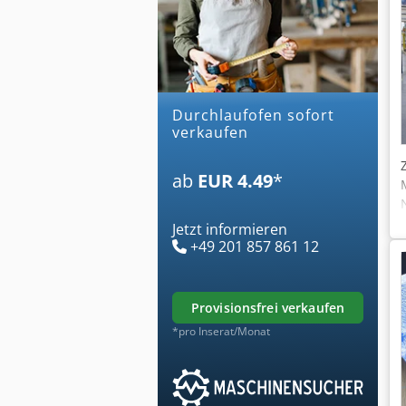
durchlaufofen sofort
verkaufen
ab
EUR 4.49
*
Jetzt informieren
+49 201 857 861 12
provisionsfrei verkaufen
*pro Inserat/Monat