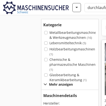
Schweiz
Kategorie
Metallbearbeitungsmaschinen
& Werkzeugmaschinen
(16)
Lebensmitteltechnik
(5)
Holzbearbeitungsmaschinen
(1)
Chemische &
pharmazeutische Maschinen
(1)
Glasbearbeitung &
Keramikbearbeitung
(1)
Mehr anzeigen
Maschinendetails
Hersteller: