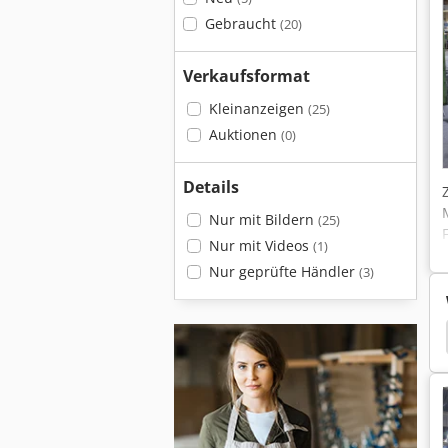
Gebraucht
(20)
Verkaufsformat
Kleinanzeigen
(25)
Auktionen
(0)
Details
Nur mit Bildern
(25)
Nur mit Videos
(1)
Nur geprüfte Händler
(3)
Miwe Ofen
Miwe Signo
Miwe Gvas
Miwe