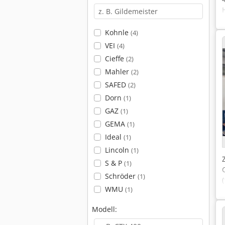
Kohnle
(4)
VEI
(4)
Cieffe
(2)
Mahler
(2)
SAFED
(2)
Dorn
(1)
GAZ
(1)
GEMA
(1)
Ideal
(1)
Lincoln
(1)
S & P
(1)
Schröder
(1)
WMU
(1)
Modell: