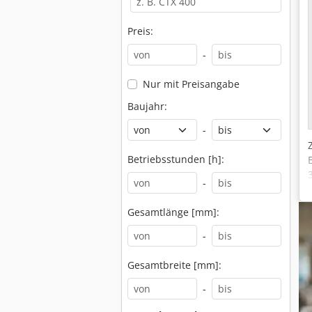
Preis:
-
Nur mit Preisangabe
Baujahr:
-
Betriebsstunden [h]:
-
Gesamtlänge [mm]:
-
Gesamtbreite [mm]:
-