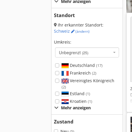
Mehr anzeigen
Standort
Ihr erkannter Standort:
Schweiz
(ändern)
Umkreis:
Unbegrenzt
(25)
Deutschland
(17)
Frankreich
(2)
Vereinigtes Königreich
(2)
Estland
(1)
Kroatien
(1)
Mehr anzeigen
Zustand
Neu
(5)