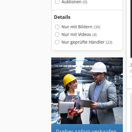
Auktionen
(0)
Details
Nur mit Bildern
(30)
Nur mit Videos
(4)
Nur geprüfte Händler
(23)
dreher sofort verkaufen