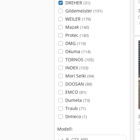
DREHER
(31)
Gildemeister
(191)
WEILER
(179)
Mazak
(140)
Protec
(140)
DMG
(119)
Okuma
(114)
TORNOS
(105)
INDEX
(103)
Mori Seiki
(94)
DOOSAN
(88)
EMCO
(81)
Dumeta
(73)
Traub
(71)
Dimeco
(1)
Modell: