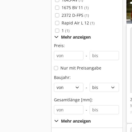
(1)
1675 BV 11
(1)
2372 D-FPS
(1)
Rapid Air L 12
(1)
1
(1)
Mehr anzeigen
Preis:
-
Nur mit Preisangabe
Baujahr:
-
Gesamtlänge [mm]:
-
Mehr anzeigen