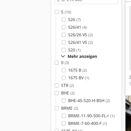
S
(10)
S26
(7)
S26/41
(4)
S26/26 VS
(2)
S26/41 VS
(2)
S20
(1)
Mehr anzeigen
0
(3)
1675 B
(2)
1675 BV
(1)
STR
(2)
BHE
(2)
BHE-45-520-H-BSH
(2)
BRME
(2)
BRME-11-90-500-FL-r
(1)
BRME-7-60-400-F
(1)
1645-AV