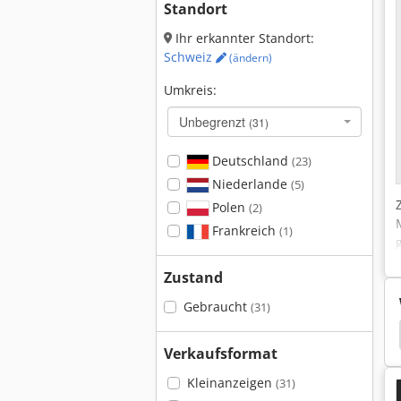
Standort
Ihr erkannter Standort:
Schweiz
(ändern)
Umkreis:
Unbegrenzt
(31)
Deutschland
(23)
Niederlande
(5)
Polen
(2)
Frankreich
(1)
Zustand
Gebraucht
(31)
Arku Richtmaschinen
Kohler Richtmaschinen
Verkaufsformat
Kleinanzeigen
(31)