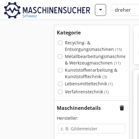
Schweiz
Kategorie
Recycling- &
Entsorgungsmaschinen
(15)
Metallbearbeitungsmaschinen
& Werkzeugmaschinen
(11)
Kunststoffverarbeitung &
Kunststofftechnik
(3)
Lebensmitteltechnik
(1)
Verfahrenstechnik
(1)
Maschinendetails
Hersteller: