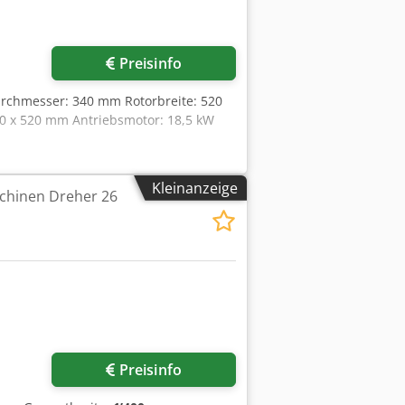
Preisinfo
urchmesser: 340 mm Rotorbreite: 520
40 x 520 mm Antriebsmotor: 18,5 kW
Kleinanzeige
chinen Dreher 26
Preisinfo