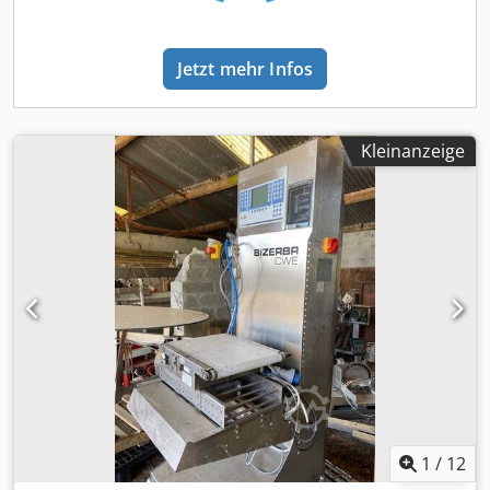
Jetzt mehr Infos
Kleinanzeige
1
/
12