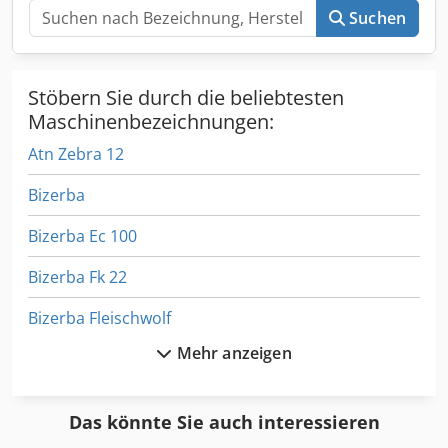
Suchen
Stöbern Sie durch die beliebtesten
Maschinenbezeichnungen:
Atn Zebra 12
Bizerba
Bizerba Ec 100
Bizerba Fk 22
Bizerba Fleischwolf
Mehr anzeigen
Bizerba Glmi
Bizerba Knochensäge Fk 22
Das könnte Sie auch interessieren
Bizerba Sw 800