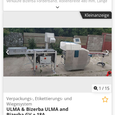
Verkaufe Bizerba Förderband, Rollenbreite 480 mm, Länge
1500 mm, Erweiterung 660 mm, Höhe bis zum Band 1050
mm. (Nr. 73A) Netto-Preis: 300 Euro. Crodpfx Agjyuqugelef
Kleinanzeige
1
/
15
Verpackungs-, Etikettierungs- und
Wiegesystem
ULMA & Bizerba
ULMA and
Bizerba GV + 18A