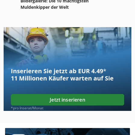
Bildergalerie: Die 10 mächtigsten
Muldenkipper der Welt
Inserieren Sie jetzt ab EUR 4.49
*
11 Millionen
Käufer warten auf Sie
Jetzt inserieren
*pro Inserat/Monat