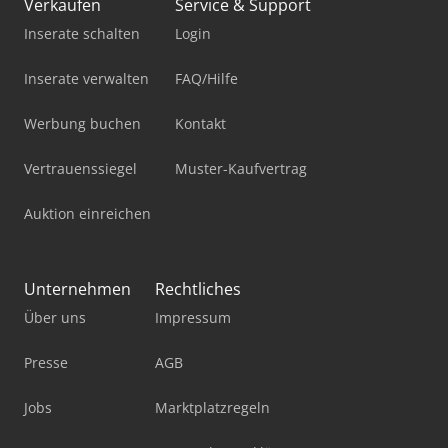
Verkaufen
Service & Support
Inserate schalten
Login
Inserate verwalten
FAQ/Hilfe
Werbung buchen
Kontakt
Vertrauenssiegel
Muster-Kaufvertrag
Auktion einreichen
Unternehmen
Rechtliches
Über uns
Impressum
Presse
AGB
Jobs
Marktplatzregeln