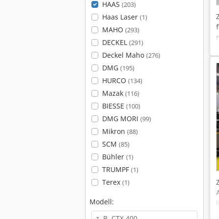
HAAS
(203)
Haas Laser
(1)
MAHO
(293)
DECKEL
(291)
Deckel Maho
(276)
DMG
(195)
HURCO
(134)
Mazak
(116)
BIESSE
(100)
DMG MORI
(99)
Mikron
(88)
SCM
(85)
Bühler
(1)
TRUMPF
(1)
Terex
(1)
Modell: