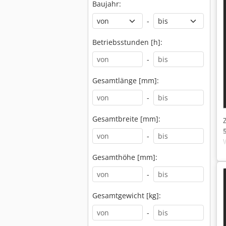
Baujahr:
-
Betriebsstunden [h]:
-
Gesamtlänge [mm]:
-
Gesamtbreite [mm]:
-
Gesamthöhe [mm]:
-
Gesamtgewicht [kg]:
-