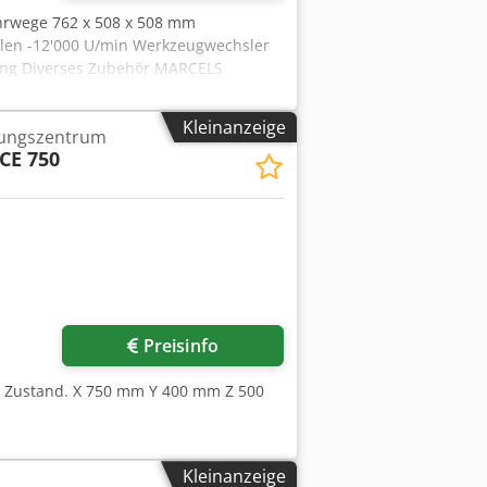
ahrwege 762 x 508 x 508 mm
en -12'000 U/min Werkzeugwechsler
ung Diverses Zubehör MARCELS
Kleinanzeige
tungszentrum
CE 750
Preisinfo
em Zustand. X 750 mm Y 400 mm Z 500
Kleinanzeige