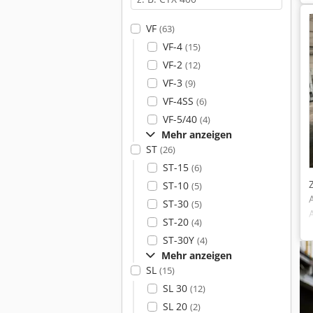
VF
(63)
VF-4
(15)
VF-2
(12)
VF-3
(9)
VF-4SS
(6)
VF-5/40
(4)
Mehr anzeigen
ST
(26)
ST-15
(6)
ST-10
(5)
ST-30
(5)
ST-20
(4)
ST-30Y
(4)
Mehr anzeigen
SL
(15)
SL 30
(12)
SL 20
(2)