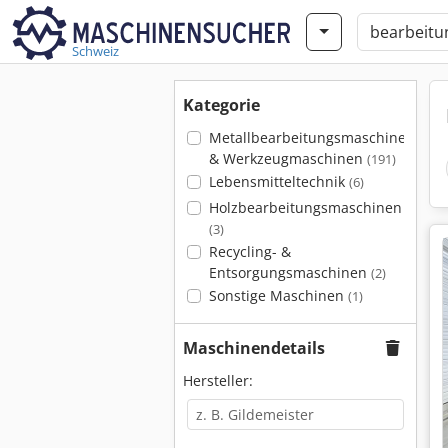
Schweiz
Kategorie
Metallbearbeitungsmaschinen
& Werkzeugmaschinen
(191)
Lebensmitteltechnik
(6)
Holzbearbeitungsmaschinen
(3)
Recycling- &
Entsorgungsmaschinen
(2)
Sonstige Maschinen
(1)
Maschinendetails
Hersteller: