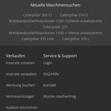
Aktuelle Maschinensuchen:
Caterpillar 365 Cl
Caterpillar 374 D
Breitbandschleifmaschinen 1200-1299mm Arbeitsbreite
Caterpillar 375
Breitbandschleifmaschinen 1100-1199mm Arbeitsbreite
Caterpillar 375 Lme
Caterpillar 375 L
Verkaufen
Service & Support
Inserate schalten
Login
Inserate verwalten
FAQ/Hilfe
Werbung buchen
Kontakt
Vertrauenssiegel
Muster-Kaufvertrag
Auktion einreichen