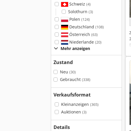
Schweiz
(4)
Solothurn
(3)
Polen
(124)
Deutschland
(108)
Österreich
(63)
Niederlande
(20)
Mehr anzeigen
Zustand
Neu
(30)
Gebraucht
(338)
Verkaufsformat
Kleinanzeigen
(365)
Auktionen
(3)
Details