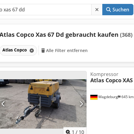
Suchen
Atlas Copco Xas 67 Dd gebraucht kaufen
(368)
Atlas Copco
Alle Filter entfernen
Kompressor
Atlas Copco
XAS
Magdeburg
645 k
1
/
10