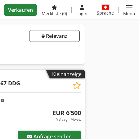
Verkaufen
Sprache
Merkliste
(0)
Login
Menü
Relevanz
Kleinanzeige
 67 DDG
m
EUR 6’500
VB zzgl. MwSt.
Anfrage senden