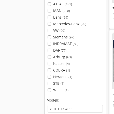
ATLAS
(431)
MAN
(228)
Benz
(99)
Mercedes-Benz
(99)
VW
(99)
Siemens
(97)
INDRAMAT
(89)
DAF
(77)
Arburg
(63)
Kaeser
(4)
COBRA
(1)
Heraeus
(1)
STB
(1)
WEISS
(1)
Modell: