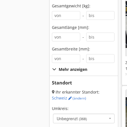
Gesamtgewicht [kg]:
-
Gesamtlänge [mm]:
-
Gesamtbreite [mm]:
-
Mehr anzeigen
Standort
Ihr erkannter Standort:
Schweiz
(ändern)
Umkreis:
Unbegrenzt
(368)