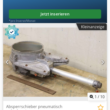
Jetzt inserieren
*pro Inserat/Monat
Kleinanzeige
1
/
10
Absperrschieber pneumatisch