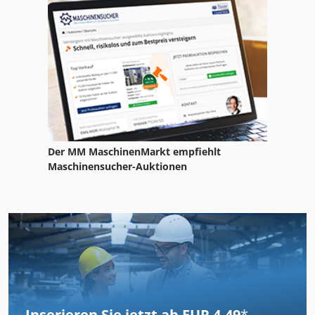
Der MM MaschinenMarkt empfiehlt
Maschinensucher-Auktionen
Inserieren Sie jetzt ab EUR 4.49
*