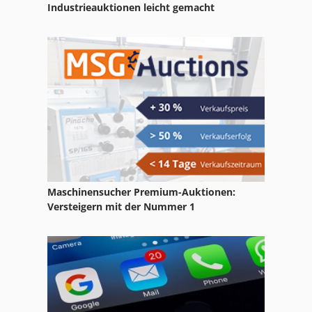
Industrieauktionen leicht gemacht
Promac Fx 380
Promecam
Promecam Rg 103
Promecam Rg 50
Promecam Rg 50 20
Maschinensucher Premium-Auktionen:
Versteigern mit der Nummer 1