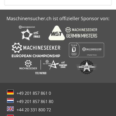
Maschinensucher.ch ist offizieller Sponsor von:
+49 201 857 861 0
+49 201 857 861 80
+44 20 331 800 72