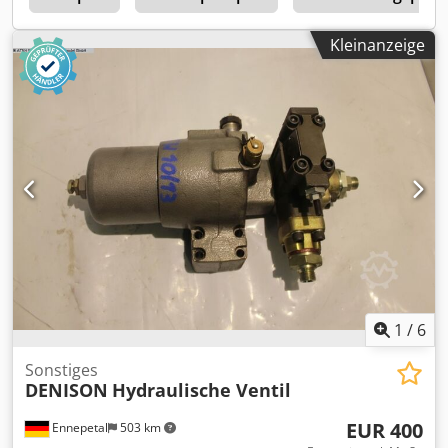
Kleinanzeige
1
/
6
Sonstiges
DENISON
Hydraulische Ventil
EUR 400
Ennepetal
503 km