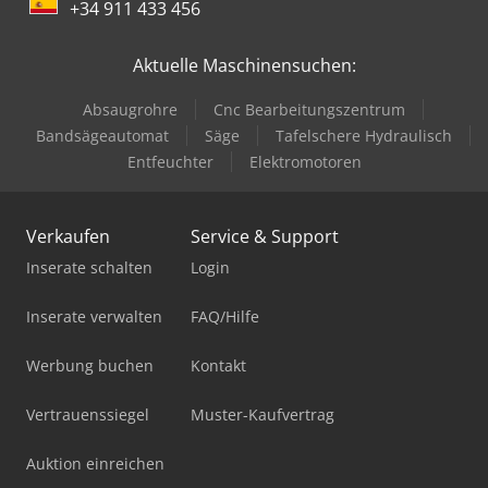
+34 911 433 456
Aktuelle Maschinensuchen:
Absaugrohre
Cnc Bearbeitungszentrum
Bandsägeautomat
Säge
Tafelschere Hydraulisch
Entfeuchter
Elektromotoren
Verkaufen
Service & Support
Inserate schalten
Login
Inserate verwalten
FAQ/Hilfe
Werbung buchen
Kontakt
Vertrauenssiegel
Muster-Kaufvertrag
Auktion einreichen