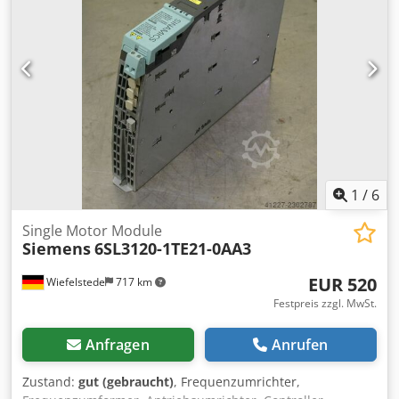
1
/
6
Single Motor Module
Siemens
6SL3120-1TE21-0AA3
EUR 520
Wiefelstede
717 km
Festpreis zzgl. MwSt.
Anfragen
Anrufen
Zustand:
gut (gebraucht)
, Frequenzumrichter,