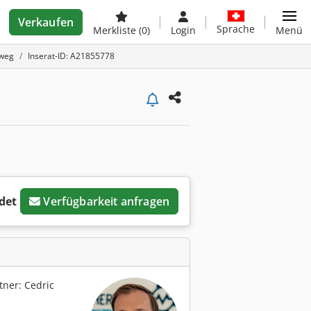
Verkaufen
Sprache
Merkliste
(0)
Login
Menü
sweg
Inserat-ID: A21855778
det
Verfügbarkeit anfragen
ner: Cedric