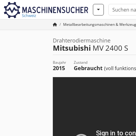
Schweiz
Metallbearbeitungsmaschinen & Werkzeu
Drahterodiermaschine
Mitsubishi
MV 2400 S
Baujahr
Zustand
2015
Gebraucht
(voll funktion