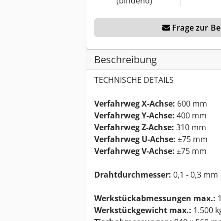
(bindend)
Frage zur Ber
Beschreibung
TECHNISCHE DETAILS
Verfahrweg X-Achse:
600 mm
Verfahrweg Y-Achse:
400 mm
Verfahrweg Z-Achse:
310 mm
Verfahrweg U-Achse:
±75 mm
Verfahrweg V-Achse:
±75 mm
Drahtdurchmesser:
0,1 - 0,3 mm
Werkstückabmessungen max.:
1
Werkstückgewicht max.:
1.500 k