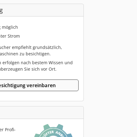
g
g möglich
ter Strom
cher empfiehlt grundsätzlich,
schinen zu besichtigen.
n erfolgen nach bestem Wissen und
berzeugen Sie sich vor Ort.
sichtigung vereinbaren
r Profi-