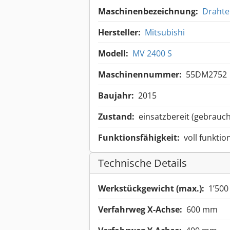
Maschinenbezeichnung:
Drahte
Hersteller:
Mitsubishi
Modell:
MV 2400 S
Maschinennummer:
55DM2752
Baujahr:
2015
Zustand:
einsatzbereit (gebrauch
Funktionsfähigkeit:
voll funktio
Technische Details
Werkstückgewicht (max.):
1’500
Verfahrweg X-Achse:
600 mm