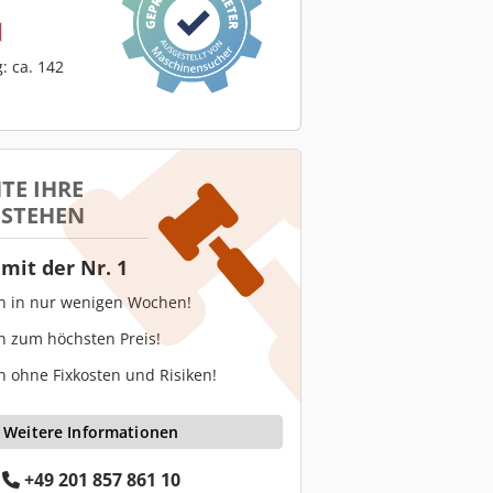
: ca. 142
TE IHRE
 STEHEN
mit der Nr. 1
en in nur wenigen Wochen!
n zum höchsten Preis!
n ohne Fixkosten und Risiken!
Weitere Informationen
+49 201 857 861 10