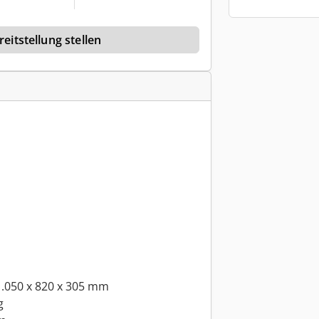
eitstellung stellen
.050 x 820 x 305 mm
g