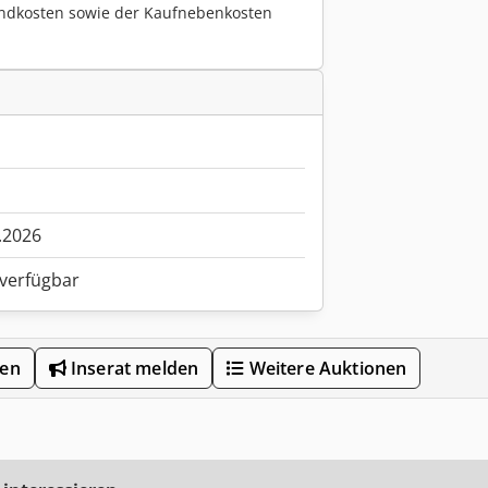
ndkosten sowie der Kaufnebenkosten
.2026
 verfügbar
len
Inserat melden
Weitere Auktionen