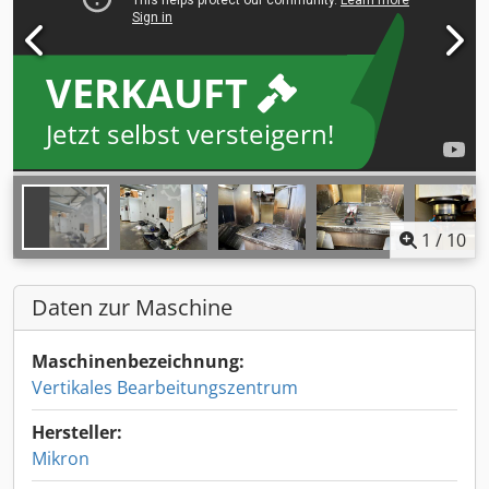
VERKAUFT
Jetzt selbst versteigern!
1
/
10
Daten zur Maschine
Maschinenbezeichnung:
Vertikales Bearbeitungszentrum
Hersteller:
Mikron