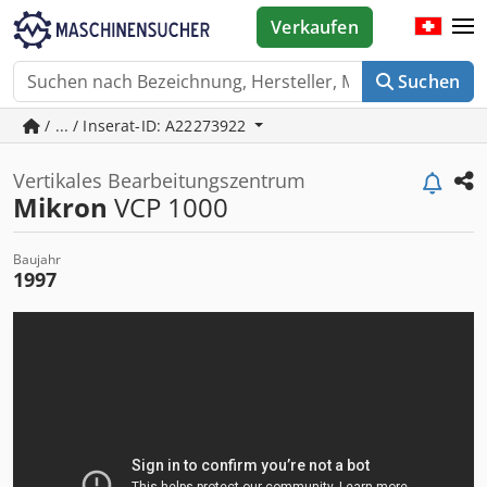
Verkaufen
Suchen
/ ... / Inserat-ID: A22273922
Vertikales Bearbeitungszentrum
Mikron
VCP 1000
Baujahr
1997