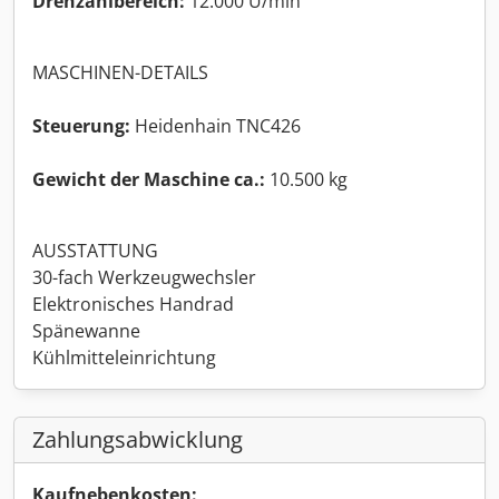
Drehzahlbereich:
12.000 U/min
MASCHINEN-DETAILS
Steuerung:
Heidenhain TNC426
Gewicht der Maschine ca.:
10.500 kg
AUSSTATTUNG
30-fach Werkzeugwechsler
Elektronisches Handrad
Spänewanne
Kühlmitteleinrichtung
Zahlungsabwicklung
Kaufnebenkosten: