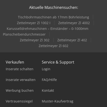
Aktuelle Maschinensuchen:
Tischbohrmaschinen ab 17mm Bohrleistung
Zettelmeyer Zl 1002 I
Zettelmeyer Zl 4002
Karusselldrehmaschinen – Einständer – 0-1000mm
Planscheibendurchmesser
Zettelmeyer Zl 302
Zettelmeyer Zl 402
Zettelmeyer Zl 602
Verkaufen
Service & Support
Inserate schalten
Login
Inserate verwalten
FAQ/Hilfe
Werbung buchen
Kontakt
Vertrauenssiegel
Muster-Kaufvertrag