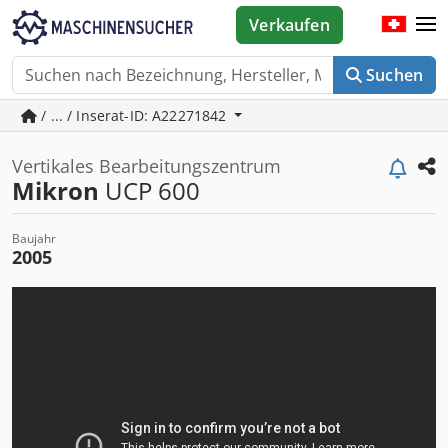
Verkaufen
Suchen
/ ... / Inserat-ID: A22271842
Vertikales Bearbeitungszentrum
Mikron
UCP 600
Baujahr
2005