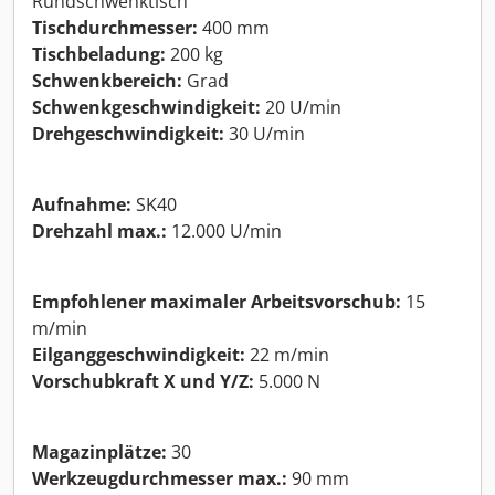
Rundschwenktisch
Tischdurchmesser:
400 mm
Tischbeladung:
200 kg
Schwenkbereich:
Grad
Schwenkgeschwindigkeit:
20 U/min
Drehgeschwindigkeit:
30 U/min
Aufnahme:
SK40
Drehzahl max.:
12.000 U/min
Empfohlener maximaler Arbeitsvorschub:
15
m/min
Eilganggeschwindigkeit:
22 m/min
Vorschubkraft X und Y/Z:
5.000 N
Magazinplätze:
30
Werkzeugdurchmesser max.:
90 mm