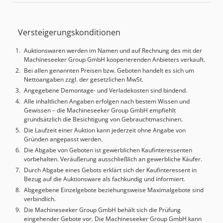
Versteigerungskonditionen
Auktionswaren werden im Namen und auf Rechnung des mit der
Machineseeker Group GmbH kooperierenden Anbieters verkauft.
Bei allen genannten Preisen bzw. Geboten handelt es sich um
Nettoangaben zzgl. der gesetzlichen MwSt.
Angegebene Demontage- und Verladekosten sind bindend.
Alle inhaltlichen Angaben erfolgen nach bestem Wissen und
Gewissen – die Machineseeker Group GmbH empfiehlt
grundsätzlich die Besichtigung von Gebrauchtmaschinen.
Die Laufzeit einer Auktion kann jederzeit ohne Angabe von
Gründen angepasst werden.
Die Abgabe von Geboten ist gewerblichen Kaufinteressenten
vorbehalten. Veräußerung ausschließlich an gewerbliche Käufer.
Durch Abgabe eines Gebots erklärt sich der Kaufinteressent in
Bezug auf die Auktionsware als fachkundig und informiert.
Abgegebene Einzelgebote beziehungsweise Maximalgebote sind
verbindlich.
Die Machineseeker Group GmbH behält sich die Prüfung
eingehender Gebote vor. Die Machineseeker Group GmbH kann