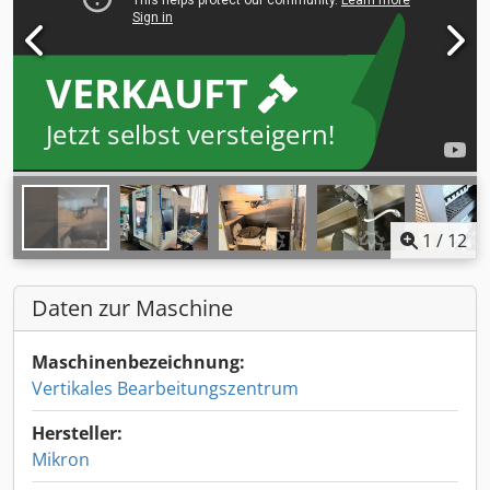
VERKAUFT
Jetzt selbst versteigern!
1
/
12
Daten zur Maschine
Maschinenbezeichnung:
Vertikales Bearbeitungszentrum
Hersteller:
Mikron