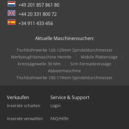
+49 201 857 861 80
+44 20 331 800 72
+34 911 433 456
Aktuelle Maschinensuchen:
Tischbohrwerke 120-129mm Spindeldurchmesser
Werkzeugfräsmaschine Hermle
Mobile Plattensäge
Kreissägewelle 30 Mm
Scm Formatkreissäge
Abbeermaschine
Tischbohrwerke 100-119mm Spindeldurchmesser
Verkaufen
Service & Support
Inserate schalten
Login
Inserate verwalten
FAQ/Hilfe