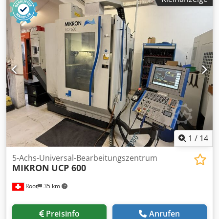
1
/
14
5-Achs-Universal-Bearbeitungszentrum
MIKRON
UCP 600
Root
35 km
Preisinfo
Anrufen