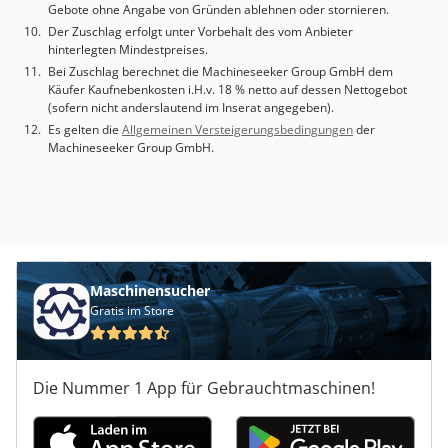
Gebote ohne Angabe von Gründen ablehnen oder stornieren.
Der Zuschlag erfolgt unter Vorbehalt des vom Anbieter
hinterlegten Mindestpreises.
Bei Zuschlag berechnet die Machineseeker Group GmbH dem
Käufer Kaufnebenkosten i.H.v. 18 % netto auf dessen Nettogebot
(sofern nicht anderslautend im Inserat angegeben).
Es gelten die
Allgemeinen Versteigerungsbedingungen
der
Machineseeker Group GmbH.
Maschinensucher
Gratis im Store
Die Nummer 1 App für Gebrauchtmaschinen!