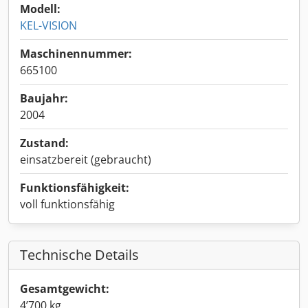
Modell:
KEL-VISION
Maschinennummer:
665100
Baujahr:
2004
Zustand:
einsatzbereit (gebraucht)
Funktionsfähigkeit:
voll funktionsfähig
Technische Details
Gesamtgewicht:
4’700 kg