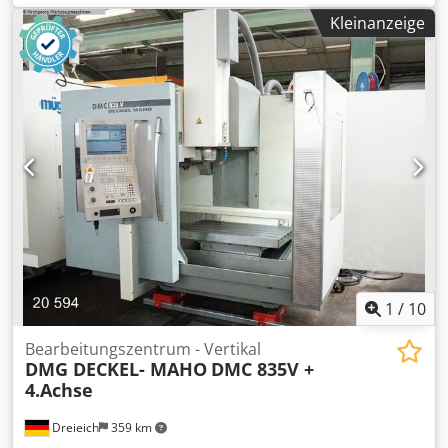
VISION Rundschleifmaschine, Baujahr 2004, an. Djdpfey
Kleinanzeige
Uriaox Adteck Typ: KEL-VISION Gewicht (max.): 4700 kg
Baujahr: 2004 Maschinen-Nr.: 665100 Mit Universalrobots
UR5 Roboter Wenn Sie Rückfragen haben oder mehr
Informationen benötigen, schreiben Sie uns gerne eine
Nachricht oder rufen uns an.
1
/
10
Bearbeitungszentrum - Vertikal
DMG DECKEL- MAHO
DMC 835V +
4.Achse
Dreieich
359 km