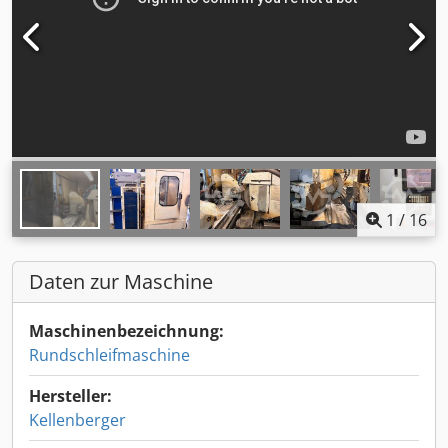
1
/
16
Daten zur Maschine
Maschinenbezeichnung:
Rundschleifmaschine
Hersteller:
Kellenberger