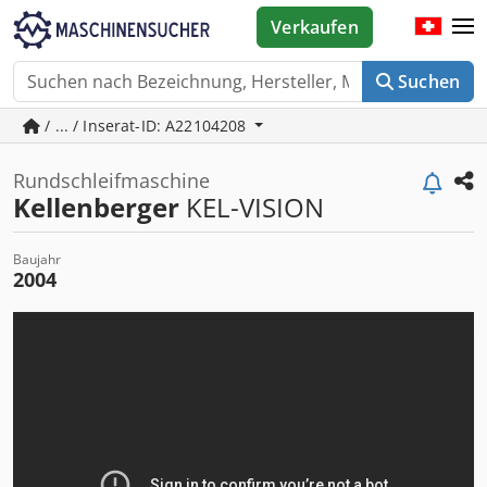
Verkaufen
Suchen
/ ... / Inserat-ID: A22104208
Rundschleifmaschine
Kellenberger
KEL-VISION
Baujahr
2004