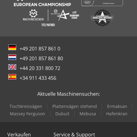
+49 201 857 861 0
+49 201 857 861 80
+44 20 331 800 72
+34 911 433 456
Aktuelle Maschinensuchen:
Tischkreissägen
Plattensägen stehend
Ermaksan
Massey Ferguson
Dubuit
Mebusa
Hafenkran
Verkaufen
Service & Support