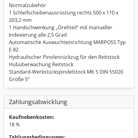
Normalzubehör
1 Schleifscheibenausrüstung rechts 500 x 110 x
203,2 mm
1 Handschwenkung „Drehteil“ mit manueller
Indexierung alle 2,5 Grad
Automatische Auswuchteinrichtung MARPOSS Typ
E 82
Hydraulischer Pinolenrückzug für den Reitstock
Hubüberwachung Reitstock
Standard-Werkstückspindelstock MK 5 DIN 55026
Größe 5“
Zahlungsabwicklung
Kaufnebenkosten:
18 %
Zahlungsbedingungen: