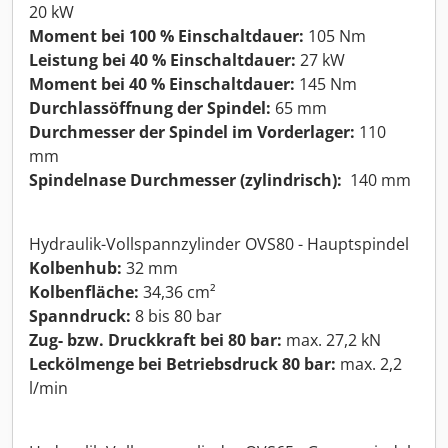
20 kW
Moment bei 100 % Einschaltdauer:
105 Nm
Leistung bei 40 % Einschaltdauer:
27 kW
Moment bei 40 % Einschaltdauer:
145 Nm
Durchlassöffnung der Spindel:
65 mm
Durchmesser der Spindel im Vorderlager:
110
mm
Spindelnase Durchmesser (zylindrisch):
140 mm
Hydraulik-Vollspannzylinder OVS80 - Hauptspindel
Kolbenhub:
32 mm
Kolbenfläche:
34,36 cm²
Spanndruck:
8 bis 80 bar
Zug- bzw. Druckkraft bei 80 bar:
max. 27,2 kN
Leckölmenge bei Betriebsdruck 80 bar:
max. 2,2
l/min