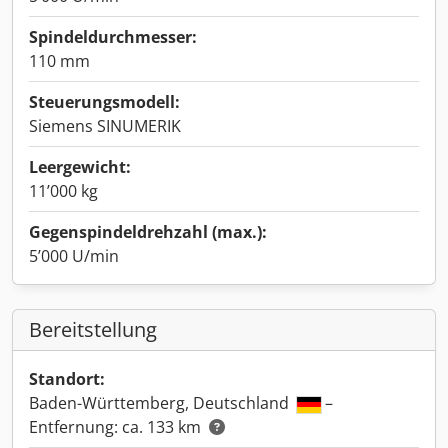
Spindeldurchmesser:
110 mm
Steuerungsmodell:
Siemens SINUMERIK
Leergewicht:
11’000 kg
Gegenspindeldrehzahl (max.):
5’000 U/min
Bereitstellung
Standort:
Baden-Württemberg, Deutschland
–
Entfernung: ca. 133 km