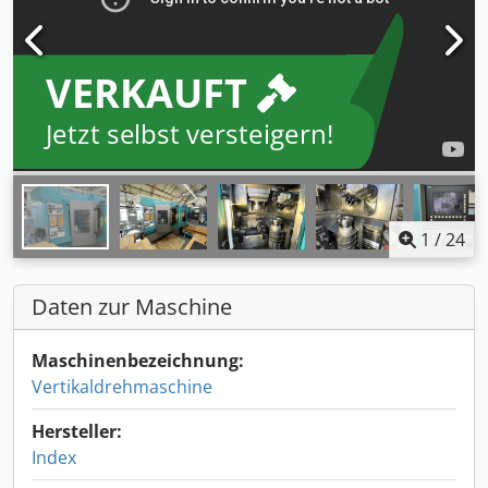
VERKAUFT
Jetzt selbst versteigern!
1
/
24
Daten zur Maschine
Maschinenbezeichnung:
Vertikaldrehmaschine
Hersteller:
Index