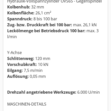
Hydraulik-Vollspannzylinder OVS65 - Gegenspindel
Kolbenhub:
32 mm
Kolbenfläche:
26,1 cm²
Spanndruck:
8 bis 100 bar
Zug- bzw. Druckkraft bei 100 bar:
max. 26,1 kN
Leckölmenge bei Betriebsdruck 100 bar:
max. 3
l/min
Y-Achse
Schlittenweg:
120 mm
Vorschubkraft:
10 kN
Eilgang:
7,5 m/min
Auflösung:
0,05 mm
Drehzahl angetriebene Werkzeuge:
6.000 U/min
MASCHINEN-DETAILS