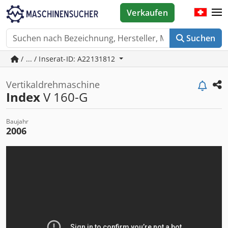
Verkaufen
Suchen
/ ... / Inserat-ID: A22131812
Vertikaldrehmaschine
Index
V 160-G
Baujahr
2006