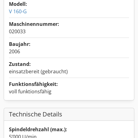
Modell:
V 160-G
Maschinennummer:
020033
Baujahr:
2006
Zustand:
einsatzbereit (gebraucht)
Funktionsfähigkeit:
voll funktionsfähig
Technische Details
Spindeldrehzahl (max.):
5’000 U/min