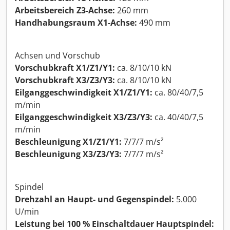
Arbeitsbereich Z3-Achse:
260 mm
Handhabungsraum X1-Achse:
490 mm
Achsen und Vorschub
Vorschubkraft X1/Z1/Y1:
ca. 8/10/10 kN
Vorschubkraft X3/Z3/Y3:
ca. 8/10/10 kN
Eilganggeschwindigkeit X1/Z1/Y1:
ca. 80/40/7,5
m/min
Eilganggeschwindigkeit X3/Z3/Y3:
ca. 40/40/7,5
m/min
Beschleunigung X1/Z1/Y1:
7/7/7 m/s²
Beschleunigung X3/Z3/Y3:
7/7/7 m/s²
Spindel
Drehzahl an Haupt- und Gegenspindel:
5.000
U/min
Leistung bei 100 % Einschaltdauer Hauptspindel: