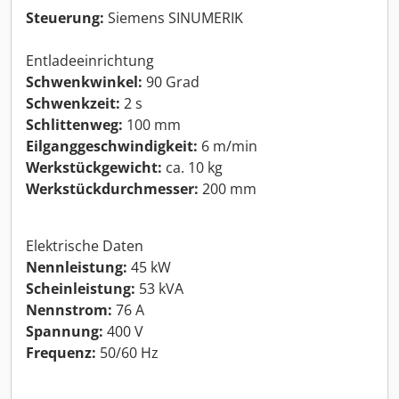
Steuerung:
Siemens SINUMERIK
Entladeeinrichtung
Schwenkwinkel:
90 Grad
Schwenkzeit:
2 s
Schlittenweg:
100 mm
Eilganggeschwindigkeit:
6 m/min
Werkstückgewicht:
ca. 10 kg
Werkstückdurchmesser:
200 mm
Elektrische Daten
Nennleistung:
45 kW
Scheinleistung:
53 kVA
Nennstrom:
76 A
Spannung:
400 V
Frequenz:
50/60 Hz