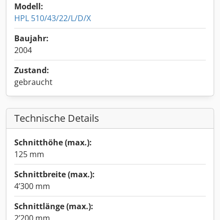
Modell:
HPL 510/43/22/L/D/X
Baujahr:
2004
Zustand:
gebraucht
Technische Details
Schnitthöhe (max.):
125 mm
Schnittbreite (max.):
4’300 mm
Schnittlänge (max.):
2’200 mm