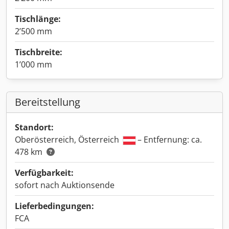
Tischlänge:
2’500 mm
Tischbreite:
1’000 mm
Bereitstellung
Standort:
Oberösterreich, Österreich
– Entfernung: ca.
478 km
Verfügbarkeit:
sofort nach Auktionsende
Lieferbedingungen:
FCA