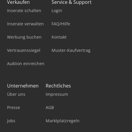
Verkaufen
Service & Support
Inserate schalten
Login
Inserate verwalten
FAQ/Hilfe
Werbung buchen
Kontakt
Vertrauenssiegel
Muster-Kaufvertrag
Auktion einreichen
Unternehmen
Rechtliches
Über uns
Impressum
Presse
AGB
Jobs
Marktplatzregeln