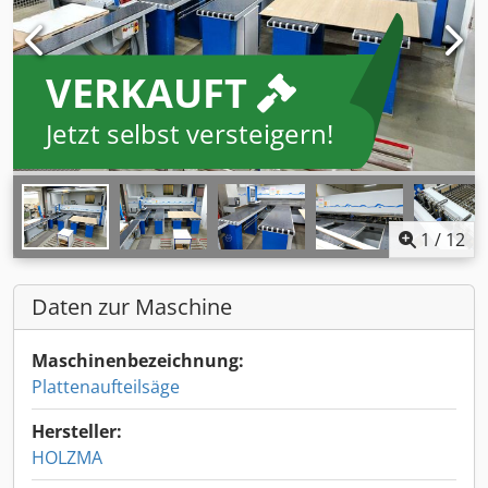
VERKAUFT
Jetzt selbst versteigern!
1
/
12
Daten zur Maschine
Maschinenbezeichnung:
Plattenaufteilsäge
Hersteller:
HOLZMA