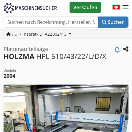
Verkaufen
Suchen
/ ... / Inserat-ID: A22002413
Plattenaufteilsäge
HOLZMA
HPL 510/43/22/L/D/X
Baujahr
2004