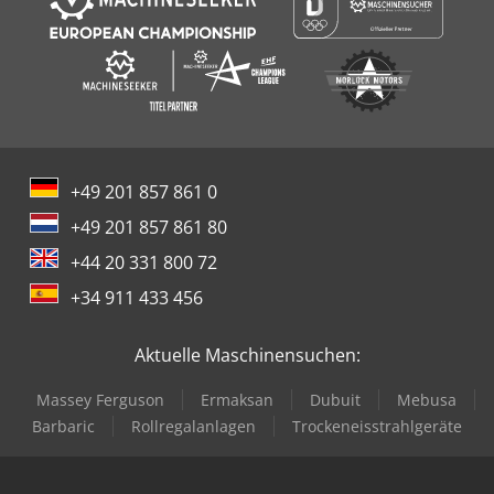
+49 201 857 861 0
+49 201 857 861 80
+44 20 331 800 72
+34 911 433 456
Aktuelle Maschinensuchen:
Massey Ferguson
Ermaksan
Dubuit
Mebusa
Barbaric
Rollregalanlagen
Trockeneisstrahlgeräte