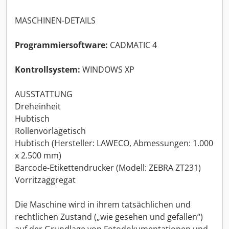
MASCHINEN-DETAILS
Programmiersoftware:
CADMATIC 4
Kontrollsystem:
WINDOWS XP
AUSSTATTUNG
Dreheinheit
Hubtisch
Rollenvorlagetisch
Hubtisch (Hersteller: LAWECO, Abmessungen: 1.000
x 2.500 mm)
Barcode-Etikettendrucker (Modell: ZEBRA ZT231)
Vorritzaggregat
Die Maschine wird in ihrem tatsächlichen und
rechtlichen Zustand („wie gesehen und gefallen“)
auf der Grundlage von Fotodokumentationen und