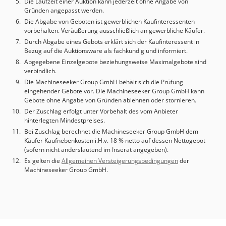
Die Laufzeit einer Auktion kann jederzeit ohne Angabe von
Gründen angepasst werden.
Die Abgabe von Geboten ist gewerblichen Kaufinteressenten
vorbehalten. Veräußerung ausschließlich an gewerbliche Käufer.
Durch Abgabe eines Gebots erklärt sich der Kaufinteressent in
Bezug auf die Auktionsware als fachkundig und informiert.
Abgegebene Einzelgebote beziehungsweise Maximalgebote sind
verbindlich.
Die Machineseeker Group GmbH behält sich die Prüfung
eingehender Gebote vor. Die Machineseeker Group GmbH kann
Gebote ohne Angabe von Gründen ablehnen oder stornieren.
Der Zuschlag erfolgt unter Vorbehalt des vom Anbieter
hinterlegten Mindestpreises.
Bei Zuschlag berechnet die Machineseeker Group GmbH dem
Käufer Kaufnebenkosten i.H.v. 18 % netto auf dessen Nettogebot
(sofern nicht anderslautend im Inserat angegeben).
Es gelten die
Allgemeinen Versteigerungsbedingungen
der
Machineseeker Group GmbH.