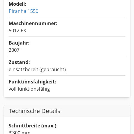
Modell:
Piranha 1550
Maschinennummer:
5012 EX
Baujahr:
2007
Zustand:
einsatzbereit (gebraucht)
Funktionsfähigkeit:
voll funktionsfähig
Technische Details
Schnittbreite (max.):
3’300 mm