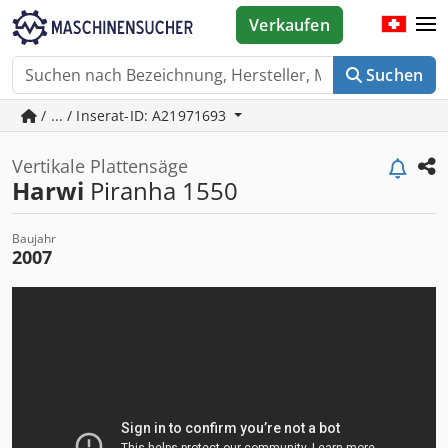
Verkaufen
Suchen
/ ... / Inserat-ID: A21971693
Vertikale Plattensäge
Harwi
Piranha 1550
Baujahr
2007