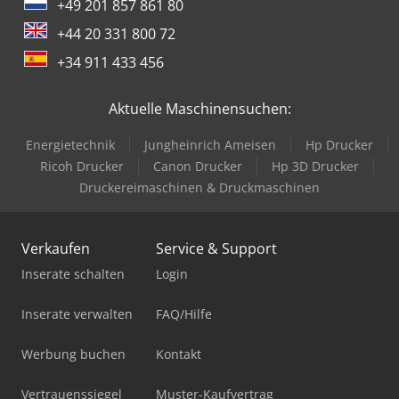
+49 201 857 861 80
+44 20 331 800 72
+34 911 433 456
Aktuelle Maschinensuchen:
Energietechnik
Jungheinrich Ameisen
Hp Drucker
Ricoh Drucker
Canon Drucker
Hp 3D Drucker
Druckereimaschinen & Druckmaschinen
Verkaufen
Service & Support
Inserate schalten
Login
Inserate verwalten
FAQ/Hilfe
Werbung buchen
Kontakt
Vertrauenssiegel
Muster-Kaufvertrag