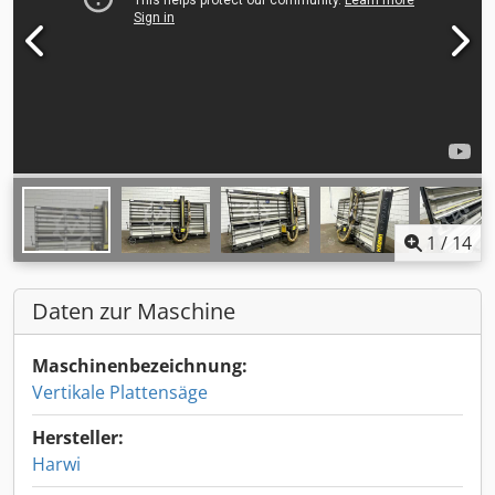
1
/
14
Daten zur Maschine
Maschinenbezeichnung:
Vertikale Plattensäge
Hersteller:
Harwi