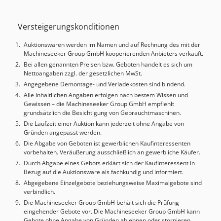
Djdpfx Aox Eyqyoiyock
Versteigerungskonditionen
Auktionswaren werden im Namen und auf Rechnung des mit der
Machineseeker Group GmbH kooperierenden Anbieters verkauft.
Bei allen genannten Preisen bzw. Geboten handelt es sich um
Nettoangaben zzgl. der gesetzlichen MwSt.
Angegebene Demontage- und Verladekosten sind bindend.
Alle inhaltlichen Angaben erfolgen nach bestem Wissen und
Gewissen – die Machineseeker Group GmbH empfiehlt
grundsätzlich die Besichtigung von Gebrauchtmaschinen.
Die Laufzeit einer Auktion kann jederzeit ohne Angabe von
Gründen angepasst werden.
Die Abgabe von Geboten ist gewerblichen Kaufinteressenten
vorbehalten. Veräußerung ausschließlich an gewerbliche Käufer.
Durch Abgabe eines Gebots erklärt sich der Kaufinteressent in
Bezug auf die Auktionsware als fachkundig und informiert.
Abgegebene Einzelgebote beziehungsweise Maximalgebote sind
verbindlich.
Die Machineseeker Group GmbH behält sich die Prüfung
eingehender Gebote vor. Die Machineseeker Group GmbH kann
Gebote ohne Angabe von Gründen ablehnen oder stornieren.