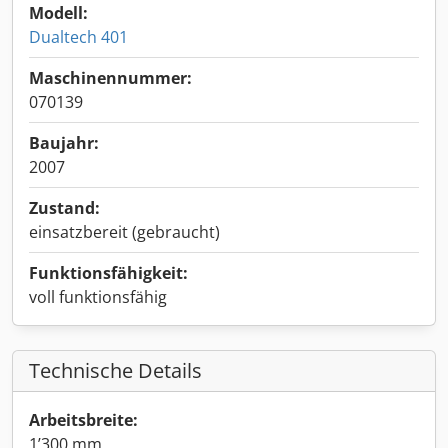
Modell:
Dualtech 401
Maschinennummer:
070139
Baujahr:
2007
Zustand:
einsatzbereit (gebraucht)
Funktionsfähigkeit:
voll funktionsfähig
Technische Details
Arbeitsbreite:
1’300 mm