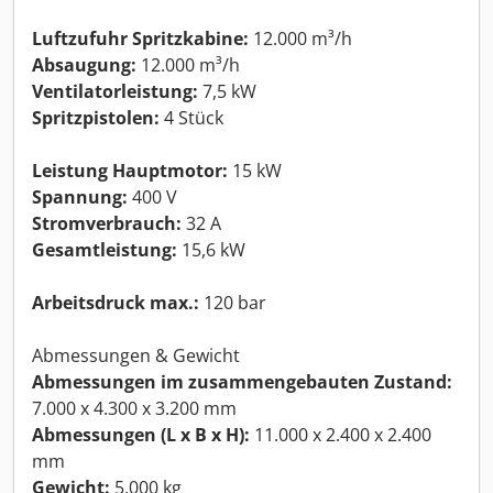
Luftzufuhr Spritzkabine:
12.000 m³/h
Absaugung:
12.000 m³/h
Ventilatorleistung:
7,5 kW
Spritzpistolen:
4 Stück
Leistung Hauptmotor:
15 kW
Spannung:
400 V
Stromverbrauch:
32 A
Gesamtleistung:
15,6 kW
Arbeitsdruck max.:
120 bar
Abmessungen & Gewicht
Abmessungen im zusammengebauten Zustand:
7.000 x 4.300 x 3.200 mm
Abmessungen (L x B x H):
11.000 x 2.400 x 2.400
mm
Gewicht:
5.000 kg