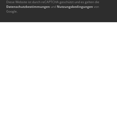
Diese Website ist durch reCAPTCHA geschützt und es gelten die
Datenschutzbestimmungen
und
Nutzungsbedingungen
von
Google.