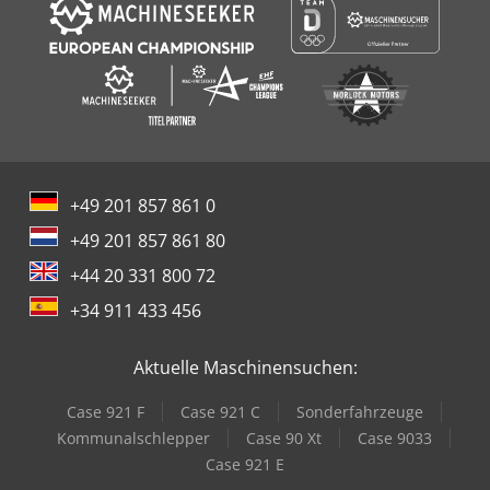
+49 201 857 861 0
+49 201 857 861 80
+44 20 331 800 72
+34 911 433 456
Aktuelle Maschinensuchen:
Case 921 F
Case 921 C
Sonderfahrzeuge
Kommunalschlepper
Case 90 Xt
Case 9033
Case 921 E