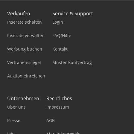
Verkaufen
Service & Support
Inserate schalten
Login
Inserate verwalten
FAQ/Hilfe
Werbung buchen
Kontakt
Vertrauenssiegel
Muster-Kaufvertrag
Auktion einreichen
Unternehmen
Rechtliches
Über uns
Impressum
Presse
AGB
Jobs
Marktplatzregeln