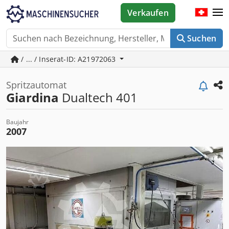
Verkaufen
Suchen
/ ... / Inserat-ID: A21972063
Spritzautomat
Giardina
Dualtech 401
Baujahr
2007