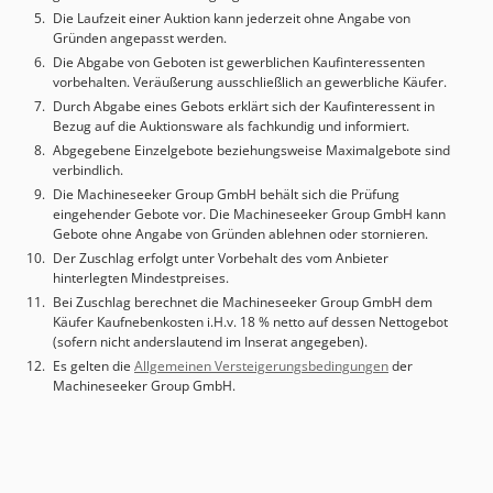
Die Laufzeit einer Auktion kann jederzeit ohne Angabe von
Gründen angepasst werden.
Die Abgabe von Geboten ist gewerblichen Kaufinteressenten
vorbehalten. Veräußerung ausschließlich an gewerbliche Käufer.
Durch Abgabe eines Gebots erklärt sich der Kaufinteressent in
Bezug auf die Auktionsware als fachkundig und informiert.
Abgegebene Einzelgebote beziehungsweise Maximalgebote sind
verbindlich.
Die Machineseeker Group GmbH behält sich die Prüfung
eingehender Gebote vor. Die Machineseeker Group GmbH kann
Gebote ohne Angabe von Gründen ablehnen oder stornieren.
Der Zuschlag erfolgt unter Vorbehalt des vom Anbieter
hinterlegten Mindestpreises.
Bei Zuschlag berechnet die Machineseeker Group GmbH dem
Käufer Kaufnebenkosten i.H.v. 18 % netto auf dessen Nettogebot
(sofern nicht anderslautend im Inserat angegeben).
Es gelten die
Allgemeinen Versteigerungsbedingungen
der
Machineseeker Group GmbH.