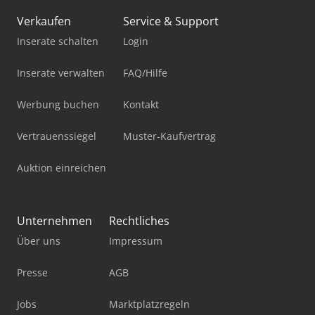
Verkaufen
Service & Support
Inserate schalten
Login
Inserate verwalten
FAQ/Hilfe
Werbung buchen
Kontakt
Vertrauenssiegel
Muster-Kaufvertrag
Auktion einreichen
Unternehmen
Rechtliches
Über uns
Impressum
Presse
AGB
Jobs
Marktplatzregeln