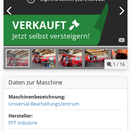
VERKAUFT
Jetzt selbst versteigern!
1
/
16
Daten zur Maschine
Maschinenbezeichnung:
Universal-Bearbeitungszentrum
Hersteller:
FPT Industrie