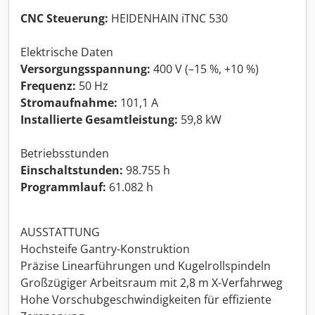
CNC Steuerung:
HEIDENHAIN iTNC 530
Elektrische Daten
Versorgungsspannung:
400 V (–15 %, +10 %)
Frequenz:
50 Hz
Stromaufnahme:
101,1 A
Installierte Gesamtleistung:
59,8 kW
Betriebsstunden
Einschaltstunden:
98.755 h
Programmlauf:
61.082 h
AUSSTATTUNG
Hochsteife Gantry-Konstruktion
Präzise Linearführungen und Kugelrollspindeln
Großzügiger Arbeitsraum mit 2,8 m X-Verfahrweg
Hohe Vorschubgeschwindigkeiten für effiziente