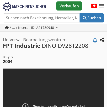
Verkaufen
Suchen
/ ... / Inserat-ID: A21730948
Universal-Bearbeitungszentrum
FPT Industrie
DINO DV28T2208
Baujahr
2004