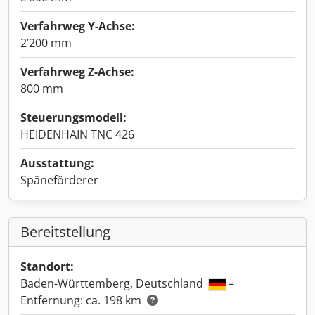
Verfahrweg Y-Achse:
2’200 mm
Verfahrweg Z-Achse:
800 mm
Steuerungsmodell:
HEIDENHAIN TNC 426
Ausstattung:
Späneförderer
Bereitstellung
Standort:
Baden-Württemberg, Deutschland
–
Entfernung: ca. 198 km