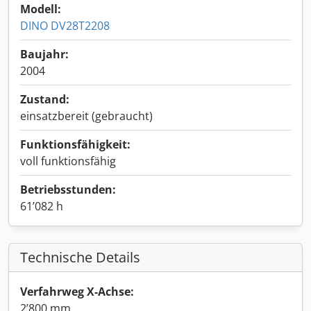
Modell:
DINO DV28T2208
Baujahr:
2004
Zustand:
einsatzbereit (gebraucht)
Funktionsfähigkeit:
voll funktionsfähig
Betriebsstunden:
61’082 h
Technische Details
Verfahrweg X-Achse:
2’800 mm