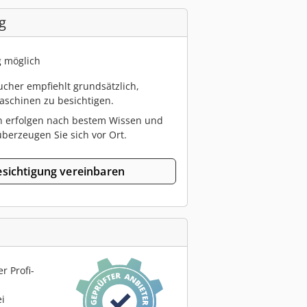
g
g möglich
cher empfiehlt grundsätzlich,
schinen zu besichtigen.
n erfolgen nach bestem Wissen und
berzeugen Sie sich vor Ort.
sichtigung vereinbaren
r Profi-
ei