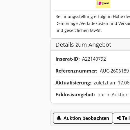
Rechnungsstellung erfolgt in Höhe de
Demontage-/Verladekosten und Versa
und gesetzlichen MwSt.
Details zum Angebot
Inserat-ID:
A22140792
Referenznummer:
AUC-2606189
Aktualisierung:
zuletzt am 17.06
Exklusivangebot:
nur in Auktion
Auktion beobachten
Tei