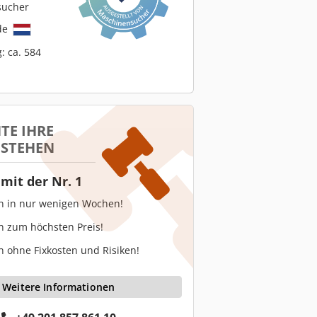
sucher
de
: ca. 584
TE IHRE
 STEHEN
mit der Nr. 1
en in nur wenigen Wochen!
n zum höchsten Preis!
n ohne Fixkosten und Risiken!
Weitere Informationen