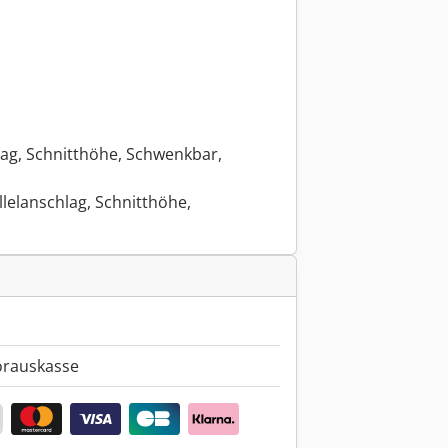
lag, Schnitthöhe, Schwenkbar,
llelanschlag, Schnitthöhe,
orauskasse