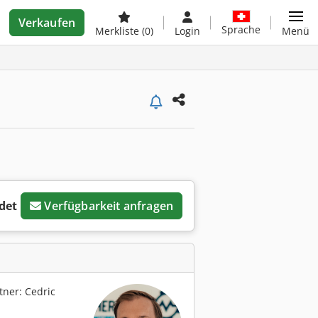
Verkaufen
Sprache
Merkliste
(0)
Login
Menü
det
Verfügbarkeit anfragen
ner: Cedric