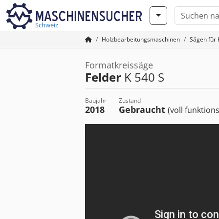
Schweiz
Holzbearbeitungsmaschinen
Sägen für 
Formatkreissäge
Felder
K 540 S
Baujahr
Zustand
2018
Gebraucht
(voll funktion