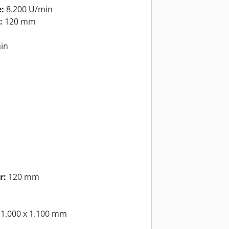
:
8.200 U/min
:
120 mm
in
r:
120 mm
 1.000 x 1.100 mm