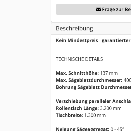
Frage zur Ber
Beschreibung
Kein Mindestpreis - garantierte
TECHNISCHE DETAILS
Max. Schnitthöhe:
137 mm
Max. Sägeblattdurchmesser:
40
Bohrung Sägeblatt Durchmesser
Verschiebung paralleler Anschla
Rollentisch Länge:
3.200 mm
Tischbreite:
1.300 mm
Neigung Sägeaggregat:
0 - 45°