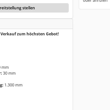
oder anrufen
eitstellung stellen
r Verkauf zum höchsten Gebot!
0 mm
:
30 mm
g:
1.300 mm