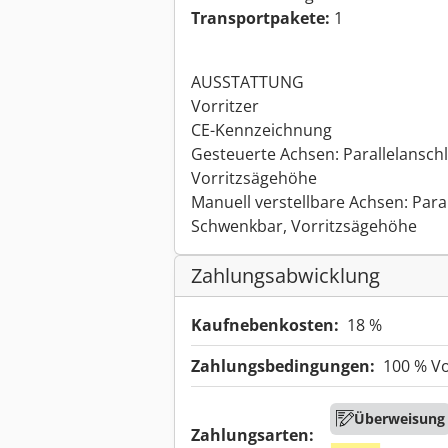
Transportpakete:
1
AUSSTATTUNG
Vorritzer
CE-Kennzeichnung
Gesteuerte Achsen: Parallelansch
Vorritzsägehöhe
Manuell verstellbare Achsen: Para
Schwenkbar, Vorritzsägehöhe
Zahlungsabwicklung
Kaufnebenkosten:
18 %
Zahlungsbedingungen:
100 % V
Überweisung
Zahlungsarten: