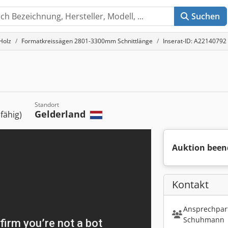
Suchen
Holz
Formatkreissägen 2801-3300mm Schnittlänge
Inserat-ID: A22140792
Standort
Gelderland
sfähig)
Auktion been
Kontakt
Ansprechpart
Schuhmann