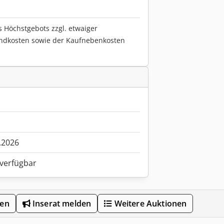
s Höchstgebots zzgl. etwaiger
ndkosten sowie der Kaufnebenkosten
.2026
 verfügbar
len
Inserat melden
Weitere Auktionen