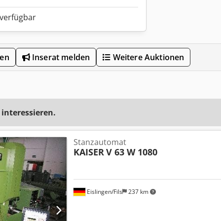
 verfügbar
len
Inserat melden
Weitere Auktionen
 interessieren.
Stanzautomat
KAISER
V 63 W 1080
Eislingen/Fils
237 km