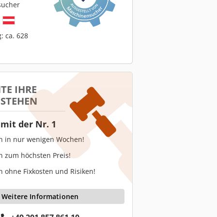
sucher
h
: ca. 628
TE IHRE
 STEHEN
mit der Nr. 1
en in nur wenigen Wochen!
n zum höchsten Preis!
n ohne Fixkosten und Risiken!
Weitere Informationen