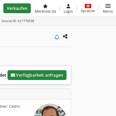
Verkaufen
Sprache
Merkliste
(0)
Login
Menü
Inserat-ID: A21776538
det
Verfügbarkeit anfragen
ner: Cedric