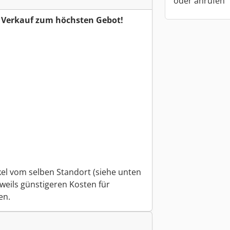
oder anrufen
r Verkauf zum höchsten Gebot!
kel vom selben Standort (siehe unten
weils günstigeren Kosten für
en.