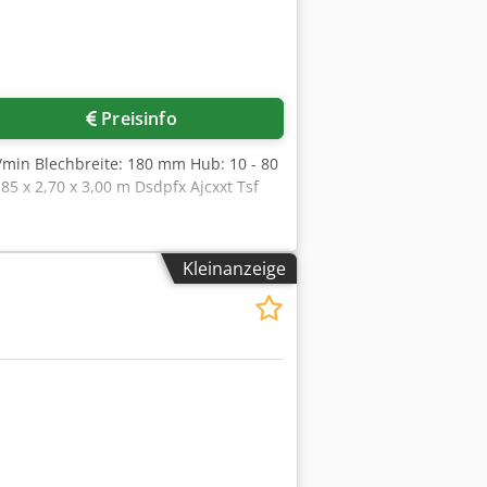
Mehr Bilder anfragen
Preisinfo
b/min Blechbreite: 180 mm Hub: 10 - 80
 x 2,70 x 3,00 m Dsdpfx Ajcxxt Tsf
Kleinanzeige