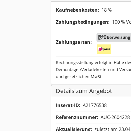
Kaufnebenkosten:
18 %
Zahlungsbedingungen:
100 % V
Überweisung
Zahlungsarten:
Rechnungsstellung erfolgt in Höhe de
Demontage-/Verladekosten und Versa
und gesetzlichen MwSt.
Details zum Angebot
Inserat-ID:
A21776538
Referenznummer:
AUC-2604228
Aktualisierung:
zuletzt am 23.04