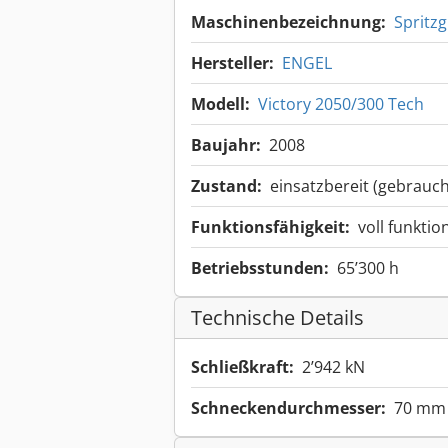
Maschinenbezeichnung:
Spritz
Hersteller:
ENGEL
Modell:
Victory 2050/300 Tech
Baujahr:
2008
Zustand:
einsatzbereit (gebrauch
Funktionsfähigkeit:
voll funktio
Betriebsstunden:
65’300 h
Technische Details
Schließkraft:
2’942 kN
Schneckendurchmesser:
70 mm