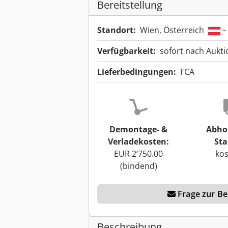
Bereitstellung
Standort:
Wien, Österreich
–
Verfügbarkeit:
sofort nach Aukt
Lieferbedingungen:
FCA
Demontage- &
Abho
Verladekosten:
Sta
EUR 2’750.00
kos
(bindend)
Frage zur Ber
Beschreibung