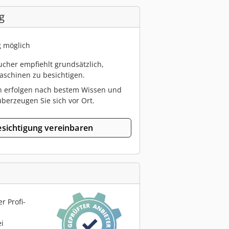
g
g möglich
cher empfiehlt grundsätzlich,
schinen zu besichtigen.
n erfolgen nach bestem Wissen und
berzeugen Sie sich vor Ort.
sichtigung vereinbaren
r Profi-
ei