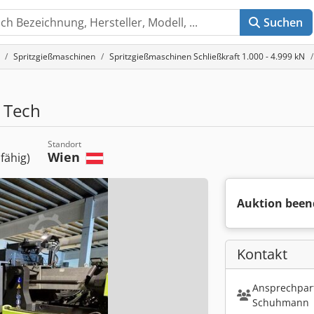
Suchen
Spritzgießmaschinen
Spritzgießmaschinen Schließkraft 1.000 - 4.999 kN
 Tech
Standort
Wien
sfähig)
Auktion been
Kontakt
Ansprechpart
Schuhmann