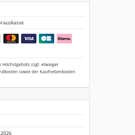
orauskasse
s Höchstgebots zzgl. etwaiger
ndkosten sowie der Kaufnebenkosten
.2026