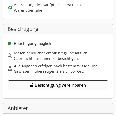
Auszahlung des Kaufpreises erst nach
Warenübergabe
Besichtigung
Besichtigung möglich
Maschinensucher empfiehlt grundsätzlich,
Gebrauchtmaschinen zu besichtigen.
Alle Angaben erfolgen nach bestem Wissen und
Gewissen – überzeugen Sie sich vor Ort.
Besichtigung vereinbaren
Anbieter