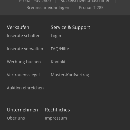
Pronar Puv 2800
Buckelschweißmaschinen
Brennschneidanlagen
Pronar T 285
Verkaufen
Service & Support
Inserate schalten
Login
Inserate verwalten
FAQ/Hilfe
Werbung buchen
Kontakt
Vertrauenssiegel
Muster-Kaufvertrag
Auktion einreichen
Unternehmen
Rechtliches
Über uns
Impressum