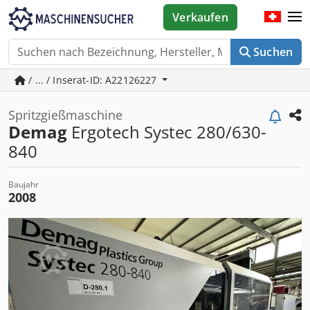
Verkaufen
Suchen
/ ... / Inserat-ID: A22126227
Spritzgießmaschine
Demag
Ergotech Systec 280/630-
840
Baujahr
2008