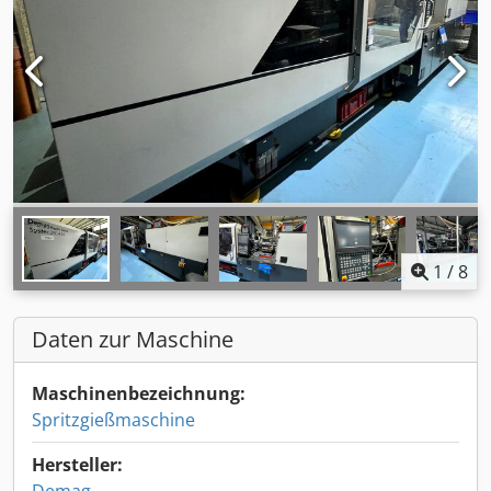
1
/
8
Daten zur Maschine
Maschinenbezeichnung:
Spritzgießmaschine
Hersteller: