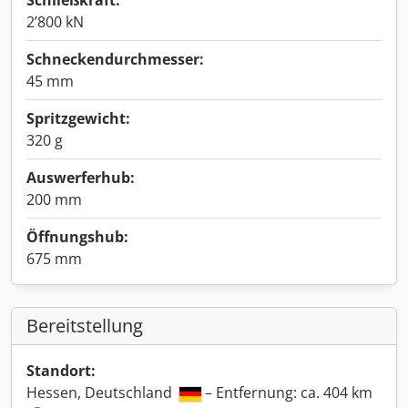
Schließkraft:
2’800 kN
Schneckendurchmesser:
45 mm
Spritzgewicht:
320 g
Auswerferhub:
200 mm
Öffnungshub:
675 mm
Bereitstellung
Standort:
Hessen, Deutschland
– Entfernung: ca. 404 km