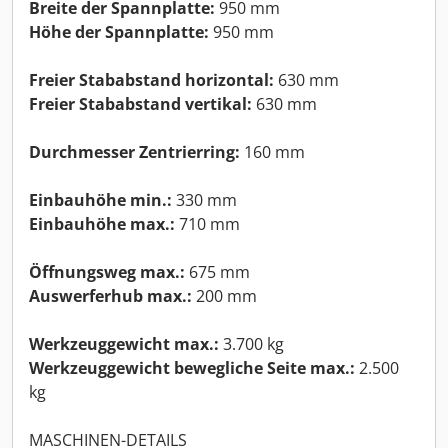
Breite der Spannplatte:
950 mm
Höhe der Spannplatte:
950 mm
Freier Stababstand horizontal:
630 mm
Freier Stababstand vertikal:
630 mm
Durchmesser Zentrierring:
160 mm
Einbauhöhe min.:
330 mm
Einbauhöhe max.:
710 mm
Öffnungsweg max.:
675 mm
Auswerferhub max.:
200 mm
Werkzeuggewicht max.:
3.700 kg
Werkzeuggewicht bewegliche Seite max.:
2.500
kg
MASCHINEN-DETAILS