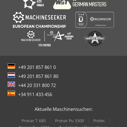
maßgeschneiderte Hydraulik-Pressen zu überraschend
günstigen Preisen. Für die Hydraulik der Pressen werden
überwiegend Komponenten führender Europäischer
Hersteller verbaut.
+49 201 857 861 0
+49 201 857 861 80
+44 20 331 800 72
+34 911 433 456
Aktuelle Maschinensuchen:
Pronar T 680
Pronar Pu 3300
Protec