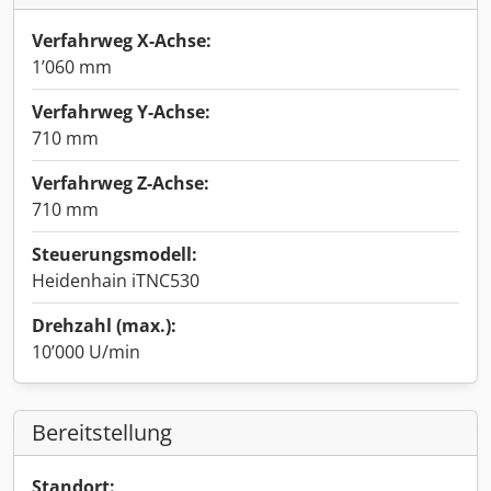
Verfahrweg X-Achse:
1’060 mm
Verfahrweg Y-Achse:
710 mm
Verfahrweg Z-Achse:
710 mm
Steuerungsmodell:
Heidenhain iTNC530
Drehzahl (max.):
10’000 U/min
Bereitstellung
Standort: