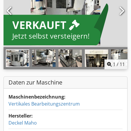
VERKAUFT
Jetzt selbst versteigern!
1
/
11
Daten zur Maschine
Maschinenbezeichnung:
Vertikales Bearbeitungszentrum
Hersteller:
Deckel Maho