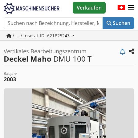
Verkaufen
Suchen
/ ... / Inserat-ID: A21825243
Vertikales Bearbeitungszentrum
Deckel Maho
DMU 100 T
Baujahr
2003