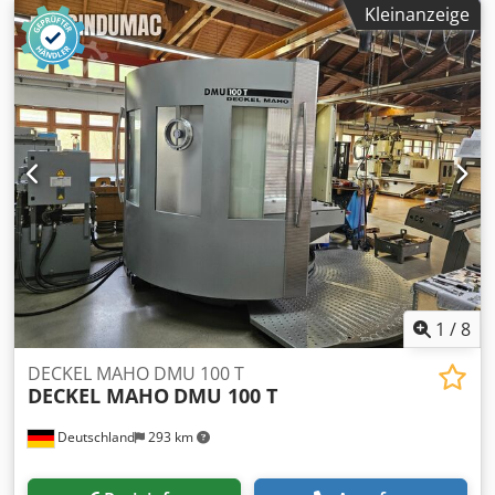
Kleinanzeige
1
/
8
DECKEL MAHO DMU 100 T
DECKEL MAHO
DMU 100 T
Deutschland
293 km