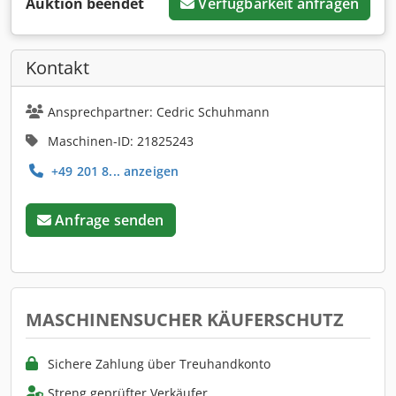
Auktion beendet
Verfügbarkeit anfragen
Kontakt
Ansprechpartner: Cedric Schuhmann
Maschinen-ID: 21825243
+49 201 8... anzeigen
Anfrage senden
MASCHINENSUCHER KÄUFERSCHUTZ
Sichere Zahlung über Treuhandkonto
Streng geprüfter Verkäufer