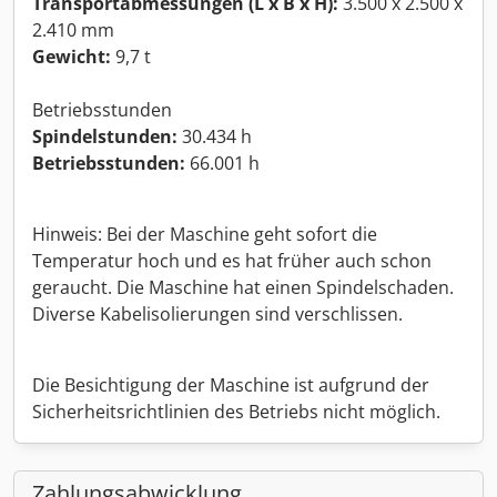
Transportabmessungen (L x B x H):
3.500 x 2.500 x
2.410 mm
Gewicht:
9,7 t
Betriebsstunden
Spindelstunden:
30.434 h
Betriebsstunden:
66.001 h
Hinweis: Bei der Maschine geht sofort die
Temperatur hoch und es hat früher auch schon
geraucht. Die Maschine hat einen Spindelschaden.
Diverse Kabelisolierungen sind verschlissen.
Die Besichtigung der Maschine ist aufgrund der
Sicherheitsrichtlinien des Betriebs nicht möglich.
Zahlungsabwicklung