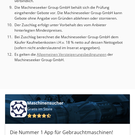
verbindlich.
Die Machineseeker Group GmbH behält sich die Prüfung
eingehender Gebote vor. Die Machineseeker Group GmbH kann
Gebote ohne Angabe von Gründen ablehnen oder stornieren.
Der Zuschlag erfolgt unter Vorbehalt des vom Anbieter
hinterlegten Mindestpreises.
Bei Zuschlag berechnet die Machineseeker Group GmbH dem
Käufer Kaufnebenkosten i.H.v. 18 % netto auf dessen Nettogebot
(sofern nicht anderslautend im Inserat angegeben).
Es gelten die
Allgemeinen Versteigerungsbedingungen
der
Machineseeker Group GmbH.
Maschinensucher
Gratis im Store
Die Nummer 1 App für Gebrauchtmaschinen!