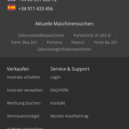
+34 911 433 456
Aktuelle Maschinensuchen:
Zahnradstoßmaschinen
Fortschritt Zt 303 D
Forte Sba 241
Fortuna
Foseco
Forte Ba 251
Zahnstangenfräsmaschinen
Verkaufen
Service & Support
Inserate schalten
Login
Inserate verwalten
FAQ/Hilfe
Werbung buchen
Kontakt
Vertrauenssiegel
Muster-Kaufvertrag
Auktion einreichen