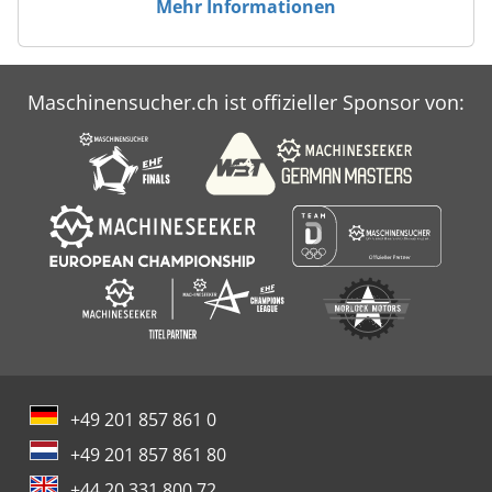
Mehr Informationen
Maschinensucher.ch ist offizieller Sponsor von:
+49 201 857 861 0
+49 201 857 861 80
+44 20 331 800 72