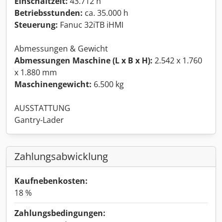
Einschaltzeit:
43.712 h
Betriebsstunden:
ca. 35.000 h
Steuerung:
Fanuc 32iTB iHMI
Abmessungen & Gewicht
Abmessungen Maschine (L x B x H):
2.542 x 1.760
x 1.880 mm
Maschinengewicht:
6.500 kg
AUSSTATTUNG
Gantry-Lader
Zahlungsabwicklung
Kaufnebenkosten:
18 %
Zahlungsbedingungen: