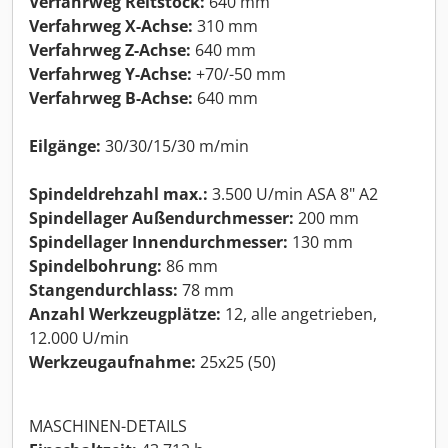
Verfahrweg Reitstock:
640 mm
Verfahrweg X-Achse:
310 mm
Verfahrweg Z-Achse:
640 mm
Verfahrweg Y-Achse:
+70/-50 mm
Verfahrweg B-Achse:
640 mm
Eilgänge:
30/30/15/30 m/min
Spindeldrehzahl max.:
3.500 U/min ASA 8" A2
Spindellager Außendurchmesser:
200 mm
Spindellager Innendurchmesser:
130 mm
Spindelbohrung:
86 mm
Stangendurchlass:
78 mm
Anzahl Werkzeugplätze:
12, alle angetrieben,
12.000 U/min
Werkzeugaufnahme:
25x25 (50)
MASCHINEN-DETAILS