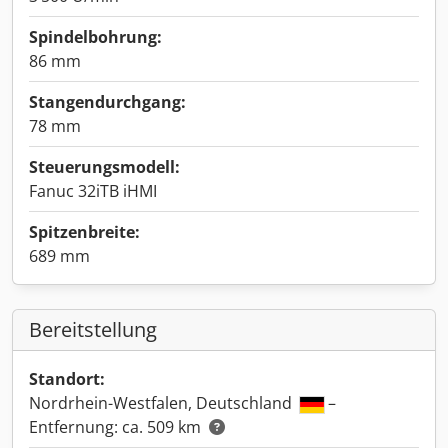
Spindelbohrung:
86 mm
Stangendurchgang:
78 mm
Steuerungsmodell:
Fanuc 32iTB iHMI
Spitzenbreite:
689 mm
Bereitstellung
Standort:
Nordrhein-Westfalen, Deutschland
–
Entfernung: ca. 509 km