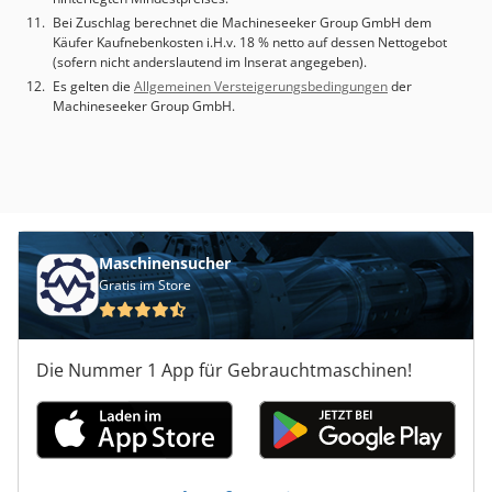
Bei Zuschlag berechnet die Machineseeker Group GmbH dem
Käufer Kaufnebenkosten i.H.v. 18 % netto auf dessen Nettogebot
(sofern nicht anderslautend im Inserat angegeben).
Es gelten die
Allgemeinen Versteigerungsbedingungen
der
Machineseeker Group GmbH.
Maschinensucher
Gratis im Store
Die Nummer 1 App für Gebrauchtmaschinen!