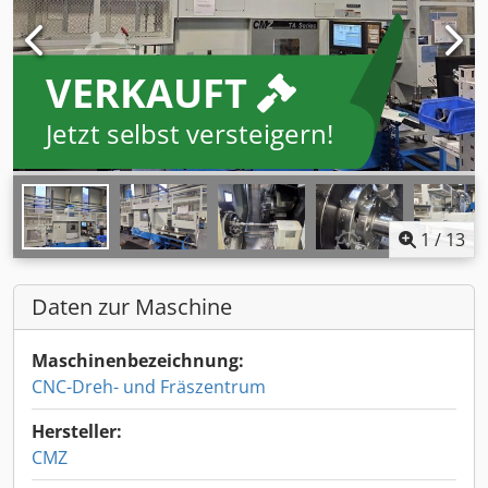
VERKAUFT
Jetzt selbst versteigern!
1
/
13
Daten zur Maschine
Maschinenbezeichnung:
CNC-Dreh- und Fräszentrum
Hersteller:
CMZ