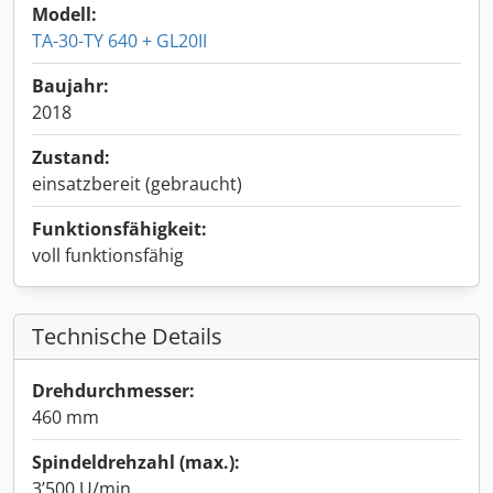
Modell:
TA-30-TY 640 + GL20II
Baujahr:
2018
Zustand:
einsatzbereit (gebraucht)
Funktionsfähigkeit:
voll funktionsfähig
Technische Details
Drehdurchmesser:
460 mm
Spindeldrehzahl (max.):
3’500 U/min