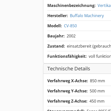
Maschinenbezeichnung:
Vertik
Hersteller:
Buffalo Machinery
Modell:
CV-850
Baujahr:
2002
Zustand:
einsatzbereit (gebrauch
Funktionsfähigkeit:
voll funktio
Technische Details
Verfahrweg X-Achse:
850 mm
Verfahrweg Y-Achse:
500 mm
Verfahrweg Z-Achse:
450 mm