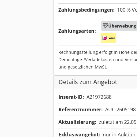
Zahlungsbedingungen:
100 % V
Überweisung
Zahlungsarten:
Rechnungsstellung erfolgt in Höhe de
Demontage-/Verladekosten und Versa
und gesetzlichen MwSt.
Details zum Angebot
Inserat-ID:
A21972688
Referenznummer:
AUC-2605198
Aktualisierung:
zuletzt am 22.05
Exklusivangebot:
nur in Auktion