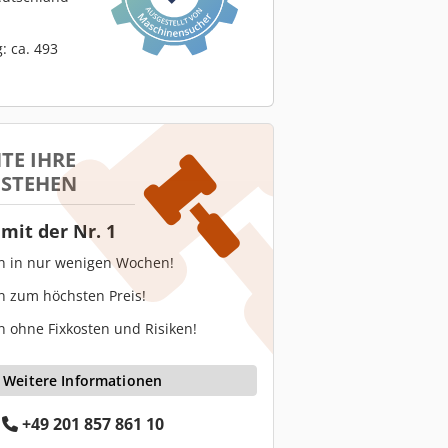
: ca. 493
TE IHRE
 STEHEN
mit der Nr. 1
en in nur wenigen Wochen!
n zum höchsten Preis!
n ohne Fixkosten und Risiken!
Weitere Informationen
+49 201 857 861 10