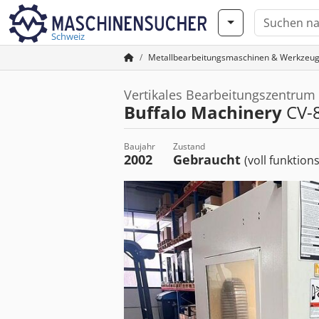
Schweiz
Metallbearbeitungsmaschinen & Werkzeu
Vertikales Bearbeitungszentrum
Buffalo Machinery
CV-
Baujahr
Zustand
2002
Gebraucht
(voll funktion