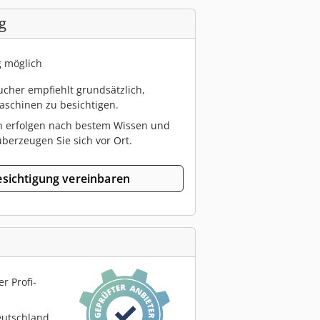
g
g möglich
cher empfiehlt grundsätzlich,
schinen zu besichtigen.
n erfolgen nach bestem Wissen und
berzeugen Sie sich vor Ort.
sichtigung vereinbaren
r Profi-
eutschland