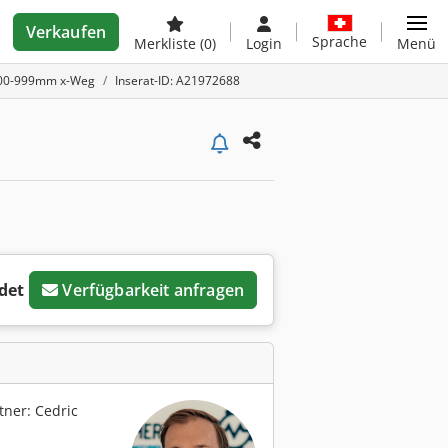
Verkaufen
Sprache
Merkliste
(0)
Login
Menü
 800-999mm x-Weg
Inserat-ID: A21972688
det
Verfügbarkeit anfragen
ner: Cedric