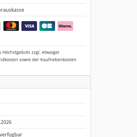
orauskasse
s Höchstgebots zzgl. etwaiger
ndkosten sowie der Kaufnebenkosten
.2026
 verfügbar