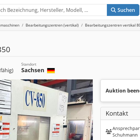
Suchen
gmaschinen
Bearbeitungszentren (vertikal)
Bearbeitungszentren vertikal
850
Standort
Sachsen
sfähig)
Auktion been
Kontakt
Ansprechpart
Schuhmann