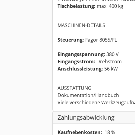
Tischbelastung:
max. 400 kg
MASCHINEN-DETAILS
Steuerung:
Fagor 8055/FL
Eingangsspannung:
380 V
Eingangsstrom:
Drehstrom
Anschlussleistung:
56 kW
AUSSTATTUNG
Dokumentation/Handbuch
Viele verschiedene Werkzeugau
Zahlungsabwicklung
Kaufnebenkosten:
18 %