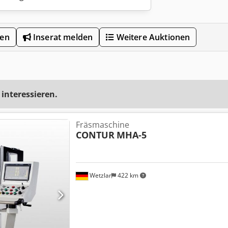
len
Inserat melden
Weitere Auktionen
 interessieren.
Fräsmaschine
CONTUR
MHA-5
Wetzlar
422 km