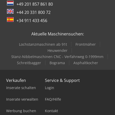
+49 201 857 861 80
+44 20 331 800 72
+34 911 433 456
Aktuelle Maschinensuchen:
Lochstanzmaschinen ab 91t
Frontmäher
Heuwender
Stanz-Nibbelmaschinen CNC - Verfahrweg 0-1999mm
Schreitbagger
Bograma
Asphaltkocher
Verkaufen
Service & Support
Inserate schalten
Login
Inserate verwalten
FAQ/Hilfe
Werbung buchen
Kontakt