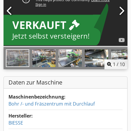
VERKAUFT
Jetzt selbst versteigern!
1
/
10
Daten zur Maschine
Maschinenbezeichnung:
Bohr /- und Fräszentrum mit Durchlauf
Hersteller:
BIESSE