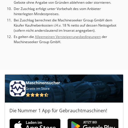
Gebote ohne Angabe von Gründen ablehnen oder stornieren.
Der Zuschlag erfolgt unter Vorbehalt des vom Anbieter
hinterlegten Mindestpreises.
Bei Zuschlag berechnet die Machineseeker Group GmbH dem
Käufer Kaufnebenkosten i.H.v. 18 % netto auf dessen Nettogebot
(sofern nicht anderslautend im Inserat angegeben).
Es gelten die
Allgemeinen Versteigerungsbedingungen
der
Machineseeker Group GmbH.
Maschinensucher
Gratis im Store
Die Nummer 1 App für Gebrauchtmaschinen!