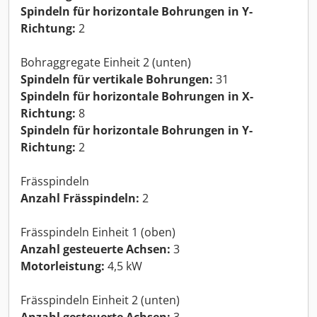
Spindeln für horizontale Bohrungen in Y-
Richtung:
2
Bohraggregate Einheit 2 (unten)
Spindeln für vertikale Bohrungen:
31
Spindeln für horizontale Bohrungen in X-
Richtung:
8
Spindeln für horizontale Bohrungen in Y-
Richtung:
2
Frässpindeln
Anzahl Frässpindeln:
2
Frässpindeln Einheit 1 (oben)
Anzahl gesteuerte Achsen:
3
Motorleistung:
4,5 kW
Frässpindeln Einheit 2 (unten)
Anzahl gesteuerte Achsen:
3