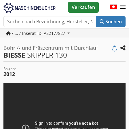
Verkaufen
Suchen
/ ... / Inserat-ID: A22177827
Bohr /- und Fräszentrum mit Durchlauf
BIESSE
SKIPPER 130
Baujahr
2012