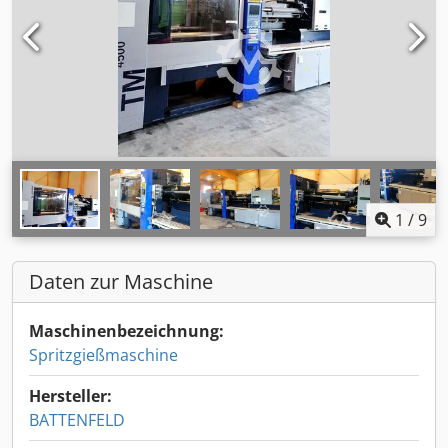
1
/
9
Daten zur Maschine
Maschinenbezeichnung:
Spritzgießmaschine
Hersteller:
BATTENFELD