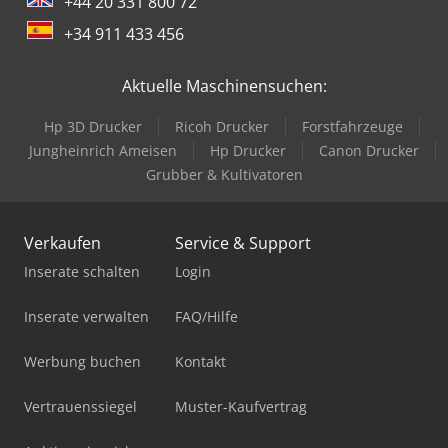
+44 20 331 800 72
+34 911 433 456
Aktuelle Maschinensuchen:
Hp 3D Drucker
Ricoh Drucker
Forstfahrzeuge
Jungheinrich Ameisen
Hp Drucker
Canon Drucker
Grubber & Kultivatoren
Verkaufen
Service & Support
Inserate schalten
Login
Inserate verwalten
FAQ/Hilfe
Werbung buchen
Kontakt
Vertrauenssiegel
Muster-Kaufvertrag