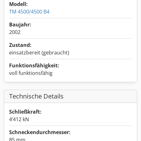
Modell:
TM 4500/4500 B4
Baujahr:
2002
Zustand:
einsatzbereit (gebraucht)
Funktionsfähigkeit:
voll funktionsfähig
Technische Details
Schließkraft:
4’412 kN
Schneckendurchmesser:
85 mm