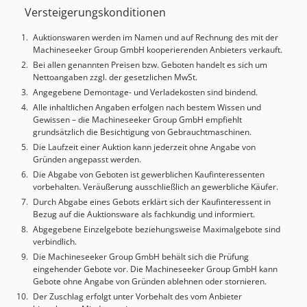
Versteigerungskonditionen
Auktionswaren werden im Namen und auf Rechnung des mit der
Machineseeker Group GmbH kooperierenden Anbieters verkauft.
Bei allen genannten Preisen bzw. Geboten handelt es sich um
Nettoangaben zzgl. der gesetzlichen MwSt.
Angegebene Demontage- und Verladekosten sind bindend.
Alle inhaltlichen Angaben erfolgen nach bestem Wissen und
Gewissen – die Machineseeker Group GmbH empfiehlt
grundsätzlich die Besichtigung von Gebrauchtmaschinen.
Die Laufzeit einer Auktion kann jederzeit ohne Angabe von
Gründen angepasst werden.
Die Abgabe von Geboten ist gewerblichen Kaufinteressenten
vorbehalten. Veräußerung ausschließlich an gewerbliche Käufer.
Durch Abgabe eines Gebots erklärt sich der Kaufinteressent in
Bezug auf die Auktionsware als fachkundig und informiert.
Abgegebene Einzelgebote beziehungsweise Maximalgebote sind
verbindlich.
Die Machineseeker Group GmbH behält sich die Prüfung
eingehender Gebote vor. Die Machineseeker Group GmbH kann
Gebote ohne Angabe von Gründen ablehnen oder stornieren.
Der Zuschlag erfolgt unter Vorbehalt des vom Anbieter