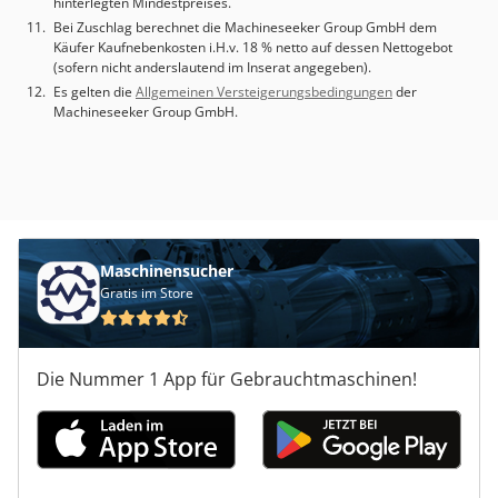
hinterlegten Mindestpreises.
Bei Zuschlag berechnet die Machineseeker Group GmbH dem
Käufer Kaufnebenkosten i.H.v. 18 % netto auf dessen Nettogebot
(sofern nicht anderslautend im Inserat angegeben).
Es gelten die
Allgemeinen Versteigerungsbedingungen
der
Machineseeker Group GmbH.
Maschinensucher
Gratis im Store
Die Nummer 1 App für Gebrauchtmaschinen!