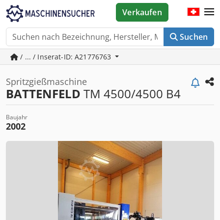
Verkaufen
Suchen
/ ... / Inserat-ID: A21776763
Spritzgießmaschine
BATTENFELD
TM 4500/4500 B4
Baujahr
2002