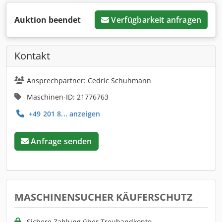
Auktion beendet
Verfügbarkeit anfragen
Kontakt
Ansprechpartner: Cedric Schuhmann
Maschinen-ID: 21776763
+49 201 8... anzeigen
Anfrage senden
MASCHINENSUCHER KÄUFERSCHUTZ
Sichere Zahlung über Treuhandkonto