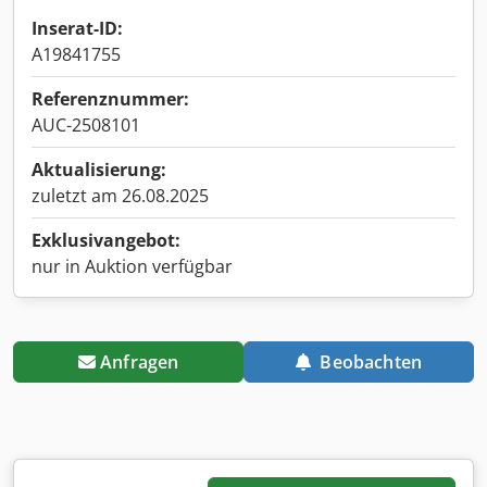
Inserat-ID:
A19841755
Referenznummer:
AUC-2508101
Aktualisierung:
zuletzt am 26.08.2025
Exklusivangebot:
nur in Auktion verfügbar
Anfragen
Beobachten