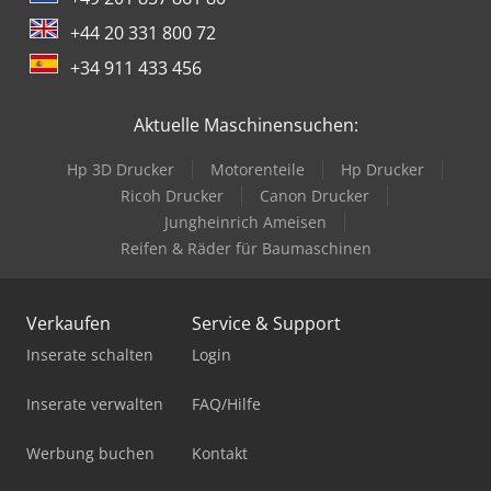
+44 20 331 800 72
+34 911 433 456
Aktuelle Maschinensuchen:
Hp 3D Drucker
Motorenteile
Hp Drucker
Ricoh Drucker
Canon Drucker
Jungheinrich Ameisen
Reifen & Räder für Baumaschinen
Verkaufen
Service & Support
Inserate schalten
Login
Inserate verwalten
FAQ/Hilfe
Werbung buchen
Kontakt