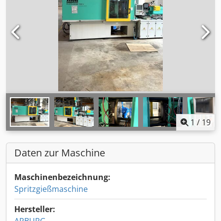
1
/
19
Daten zur Maschine
Maschinenbezeichnung:
Spritzgießmaschine
Hersteller: