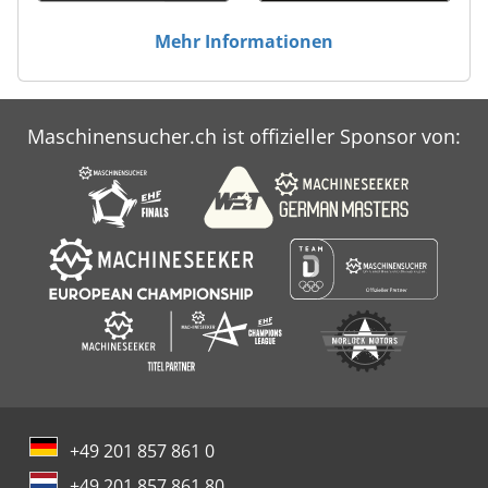
Mehr Informationen
Maschinensucher.ch ist offizieller Sponsor von:
+49 201 857 861 0
+49 201 857 861 80