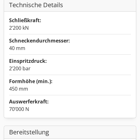
Technische Details
Schließkraft:
2’200 kN
Schneckendurchmesser:
40 mm
Einspritzdruck:
2’200 bar
Formhöhe (min.):
450 mm
Auswerferkraft:
70’000 N
Bereitstellung