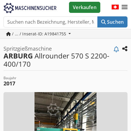
Verkaufen
Suchen
/ ... / Inserat-ID: A19841755
Spritzgießmaschine
ARBURG
Allrounder 570 S 2200-
400/170
Baujahr
2017