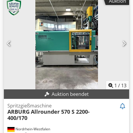
Auktion
1
/
13
Auktion beendet
Spritzgießmaschine
ARBURG
Allrounder 570 S 2200-
400/170
Nordrhein-Westfalen