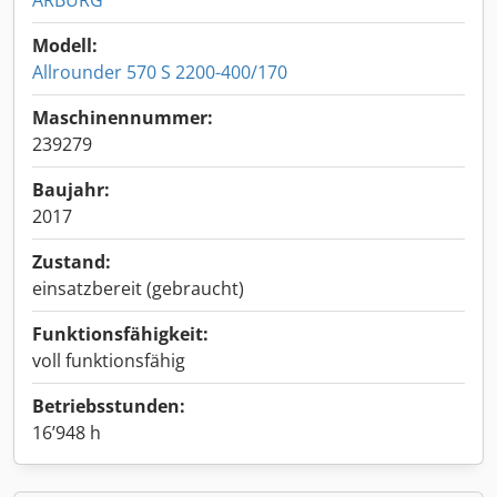
ARBURG
Modell:
Allrounder 570 S 2200-400/170
Maschinennummer:
239279
Baujahr:
2017
Zustand:
einsatzbereit (gebraucht)
Funktionsfähigkeit:
voll funktionsfähig
Betriebsstunden:
16’948 h