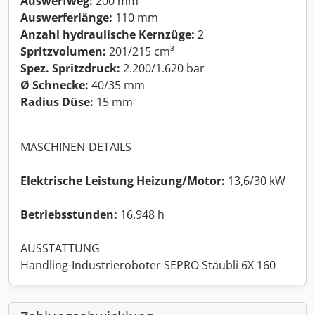
Auswerfweg:
200 mm
Auswerferlänge:
110 mm
Anzahl hydraulische Kernzüge:
2
Spritzvolumen:
201/215 cm³
Spez. Spritzdruck:
2.200/1.620 bar
Ø Schnecke:
40/35 mm
Radius Düse:
15 mm
MASCHINEN-DETAILS
Elektrische Leistung Heizung/Motor:
13,6/30 kW
Betriebsstunden:
16.948 h
AUSSTATTUNG
Handling-Industrieroboter SEPRO Stäubli 6X 160