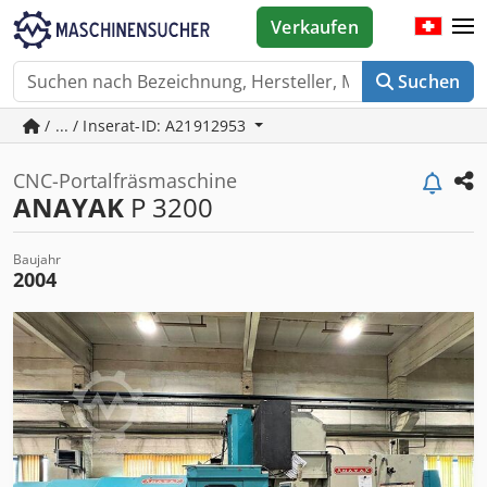
Verkaufen
Suchen
/ ... / Inserat-ID: A21912953
CNC-Portalfräsmaschine
ANAYAK
P 3200
Baujahr
2004