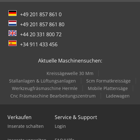
+49 201 857 861 0
+49 201 857 861 80
+44 20 331 800 72
+34 911 433 456
Aktuelle Maschinensuchen:
Kreissägewelle 30 Mm
Stallanlagen & Lüftungsanlagen
Scm Formatkreissäge
Werkzeugfräsmaschine Hermle
Mobile Plattensäge
Cnc Fräsmaschine Bearbeitungszentrum
Ladewagen
Verkaufen
Service & Support
Inserate schalten
Login