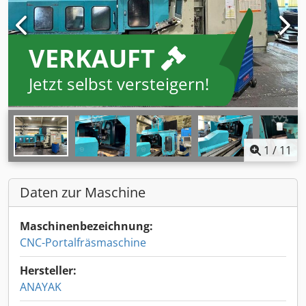
VERKAUFT
Jetzt selbst versteigern!
1
/
11
Daten zur Maschine
Maschinenbezeichnung:
CNC-Portalfräsmaschine
Hersteller:
ANAYAK