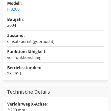
Modell:
P 3200
Baujahr:
2004
Zustand:
einsatzbereit (gebraucht)
Funktionsfähigkeit:
voll funktionsfähig
Betriebsstunden:
23’291 h
Technische Details
Verfahrweg X-Achse:
3’200 mm