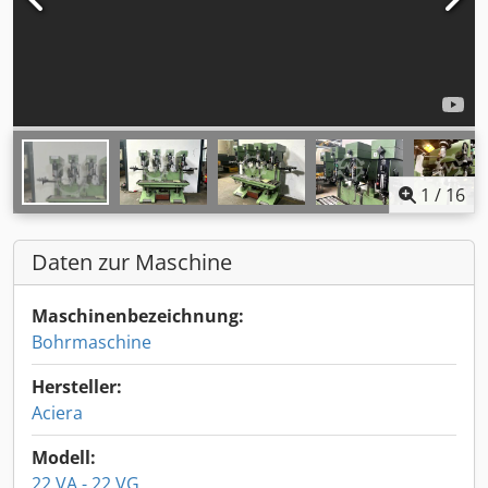
1
/
16
Daten zur Maschine
Maschinenbezeichnung:
Bohrmaschine
Hersteller:
Aciera
Modell:
22 VA - 22 VG