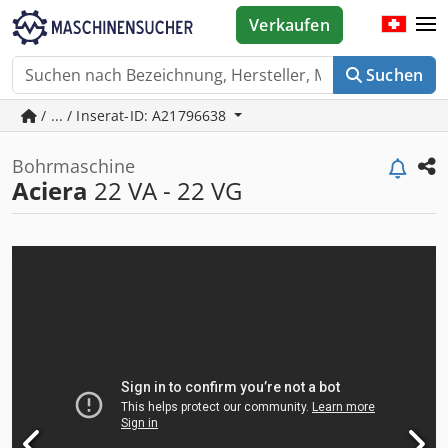
Verkaufen
Suchen
/ ... / Inserat-ID: A21796638
Bohrmaschine
Aciera
22 VA - 22 VG