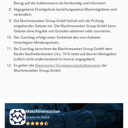
Bezug auf die Auktionsware als fachkundig und informiert.
Abgegebene Einzelgebote beziehungsweise Maximalgebote sind
verbindlich.
Die Machineseeker Group GmbH behält sich die Prüfung
eingehender Gebote vor. Die Machineseeker Group GmbH kann
Gebote ohne Angabe von Gründen ablehnen oder stornieren.
Der Zuschlag erfolgt unter Vorbehalt des vom Anbieter
hinterlegten Mindestpreises.
Bei Zuschlag berechnet die Machineseeker Group GmbH dem
Käufer Kaufnebenkosten i.H.v. 18 % netto auf dessen Nettogebot
(sofern nicht anderslautend im Inserat angegeben).
Es gelten die
Allgemeinen Versteigerungsbedingungen
der
Machineseeker Group GmbH.
Maschinensucher
Gratis im Store