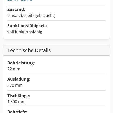
Zustand:
einsatzbereit (gebraucht)
Funktionsfähigkeit:
voll funktionsfähig
Technische Details
Bohrleistung:
22 mm
Ausladung:
370 mm
Tischlänge:
1’800 mm
Bohrtiefe: