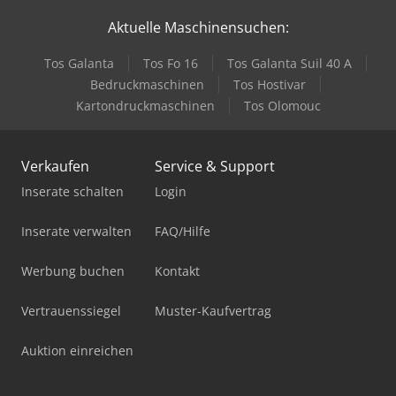
Aktuelle Maschinensuchen:
Tos Galanta
Tos Fo 16
Tos Galanta Suil 40 A
Bedruckmaschinen
Tos Hostivar
Kartondruckmaschinen
Tos Olomouc
Verkaufen
Service & Support
Inserate schalten
Login
Inserate verwalten
FAQ/Hilfe
Werbung buchen
Kontakt
Vertrauenssiegel
Muster-Kaufvertrag
Auktion einreichen