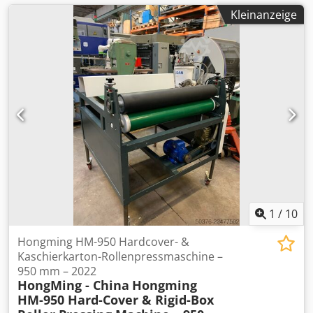
Kleinanzeige
1
/
10
Hongming HM-950 Hardcover- &
Kaschierkarton-Rollenpressmaschine –
950 mm – 2022
HongMing - China
Hongming
HM-950 Hard-Cover & Rigid-Box