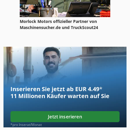
Morlock Motors offizieller Partner von
Maschinensucher.de und TruckScout24
Inserieren Sie jetzt ab EUR 4.49
*
11 Millionen
Käufer warten auf Sie
Jetzt inserieren
*pro Inserat/Monat