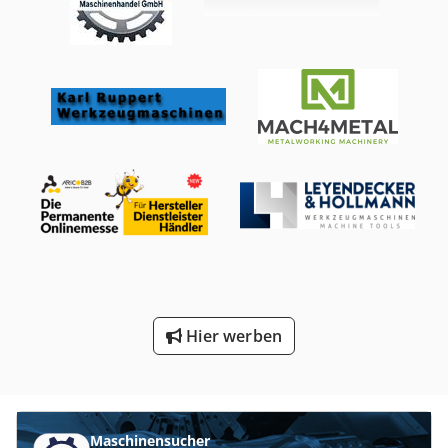
Hier werben
Maschinensucher