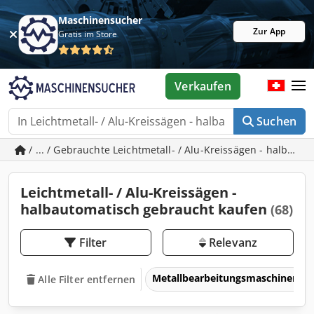
Maschinensucher
Zur App
Gratis im Store
Verkaufen
Suchen
/ ... / Gebrauchte Leichtmetall- / Alu-Kreissägen - halbaut
Leichtmetall- / Alu-Kreissägen -
halbautomatisch gebraucht kaufen
(68)
Filter
Relevanz
Metallbearbeitungsmaschinen 
Alle Filter entfernen