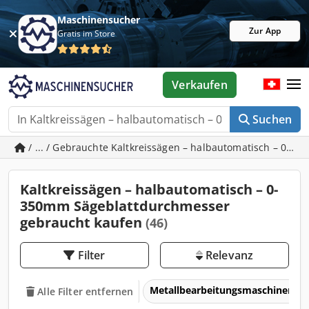
Maschinensucher
Zur App
Gratis im Store
Verkaufen
Suchen
/ ... / Gebrauchte Kaltkreissägen – halbautomatisch – 0-
Kaltkreissägen – halbautomatisch – 0-
350mm Sägeblattdurchmesser
gebraucht kaufen
(46)
Filter
Relevanz
Metallbearbeitungsmaschinen 
Alle Filter entfernen