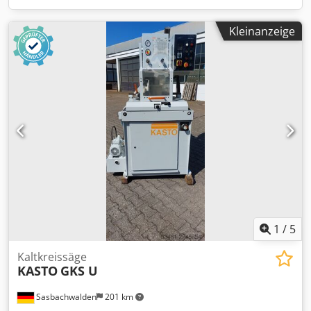
Kleinanzeige
1
/
5
Kaltkreissäge
KASTO
GKS U
Sasbachwalden
201 km