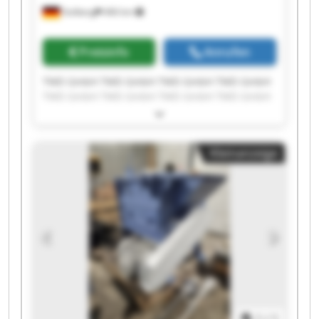
Stolberg
466 km
Preisinfo
Anrufen
TWD GmbH TWD GmbH TWD GmbH TWD GmbH
TWD GmbH TWD GmbH TWD GmbH TWD GmbH
TWD GmbH TWD GmbH TWD GmbH TWD GmbH
TWD GmbH TWD GmbH TWD GmbH TWD GmbH
TWD GmbH TWD GmbH TWD GmbH TWD GmbH
Kleinanzeige