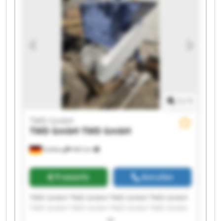
1
/
1
TWD GmbH
TWD GmbH
TWD GmbH
Stolberg
466 km
Preisinfo
Anrufen
TWD GmbH TWD GmbH TWD GmbH TWD GmbH
TWD GmbH TWD GmbH TWD GmbH TWD GmbH
TWD GmbH TWD GmbH TWD GmbH TWD GmbH