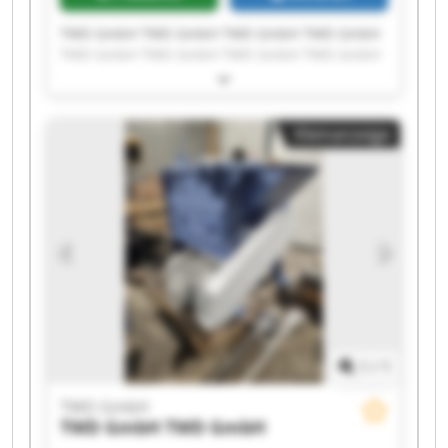
TWD GmbH TWD GmbH TWD GmbH TWD GmbH
TWD GmbH TWD GmbH TWD GmbH TWD GmbH
TWD GmbH TWD GmbH TWD GmbH TWD GmbH
TWD GmbH TWD GmbH TWD GmbH TWD GmbH
TWD GmbH TWD GmbH TWD GmbH TWD GmbH
Kleinanzeige
1
/
1
TWD GmbH
TWD GmbH
TWD GmbH