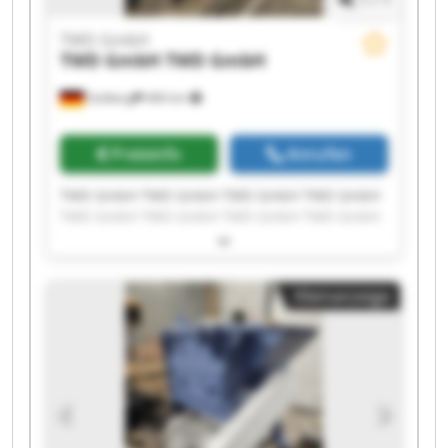
1
/
1
TWD GmbH
TWD GmbH
TWD GmbH
Stolberg
466 km
Preisinfo
Anrufen
TWD GmbH TWD GmbH TWD GmbH TWD GmbH
TWD GmbH TWD GmbH TWD GmbH TWD GmbH
TWD GmbH TWD GmbH TWD GmbH TWD GmbH
TWD GmbH TWD GmbH TWD GmbH TWD GmbH
TWD GmbH TWD GmbH TWD GmbH TWD GmbH
Kleinanzeige