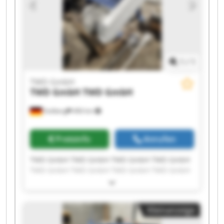
1
/
1
TWD GmbH
TWD GmbH
TWD GmbH
Stolberg
466 km
Preisinfo
Anrufen
TWD GmbH TWD GmbH TWD GmbH TWD GmbH
TWD GmbH TWD GmbH TWD GmbH TWD GmbH
TWD GmbH TWD GmbH TWD GmbH TWD GmbH
TWD GmbH TWD GmbH TWD GmbH TWD GmbH
TWD GmbH TWD GmbH TWD GmbH TWD GmbH
Kleinanzeige