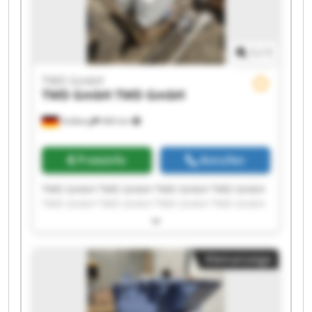
1
/
1
TWD GmbH
TWD GmbH
TWD GmbH
Stolberg
466 km
Preisinfo
Anrufen
TWD GmbH TWD GmbH TWD GmbH TWD GmbH
TWD GmbH TWD GmbH TWD GmbH TWD GmbH
TWD GmbH TWD GmbH TWD GmbH TWD GmbH
TWD GmbH TWD GmbH TWD GmbH TWD GmbH
TWD GmbH TWD GmbH TWD GmbH TWD GmbH
Kleinanzeige