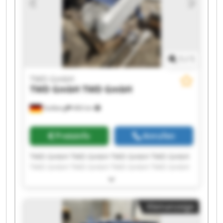
1
/
1
TWD GmbH
TWD GmbH
TWD GmbH
Stolberg
466 km
Preisinfo
Anrufen
TWD GmbH TWD GmbH TWD GmbH TWD GmbH
TWD GmbH TWD GmbH TWD GmbH TWD GmbH
TWD GmbH TWD GmbH TWD GmbH TWD GmbH
TWD GmbH TWD GmbH TWD GmbH TWD GmbH
TWD GmbH TWD GmbH TWD GmbH TWD GmbH
Kleinanzeige