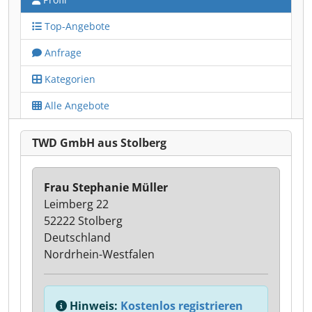
Top-Angebote
Anfrage
Kategorien
Alle Angebote
TWD GmbH aus Stolberg
Frau Stephanie Müller
Leimberg 22
52222 Stolberg
Deutschland
Nordrhein-Westfalen
Hinweis:
Kostenlos registrieren