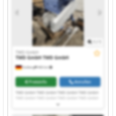
1
/
1
TWD GmbH
TWD GmbH
TWD GmbH
Stolberg
466 km
Preisinfo
Anrufen
TWD GmbH TWD GmbH TWD GmbH TWD GmbH
TWD GmbH TWD GmbH TWD GmbH TWD GmbH
TWD GmbH TWD GmbH TWD GmbH TWD GmbH
TWD GmbH TWD GmbH TWD GmbH TWD GmbH
TWD GmbH TWD GmbH TWD GmbH TWD GmbH