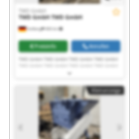
TWD GmbH
TWD GmbH
TWD GmbH
Stolberg
466 km
Preisinfo
Anrufen
TWD GmbH TWD GmbH TWD GmbH TWD GmbH
TWD GmbH TWD GmbH TWD GmbH TWD GmbH
TWD GmbH TWD GmbH TWD GmbH TWD GmbH
TWD GmbH TWD GmbH TWD GmbH TWD GmbH
TWD GmbH TWD GmbH TWD GmbH TWD GmbH
Kleinanzeige