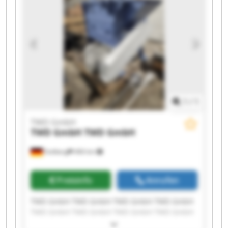
1
/
1
TWD GmbH
TWD GmbH
TWD GmbH
Stolberg
466 km
Preisinfo
Anrufen
TWD GmbH TWD GmbH TWD GmbH TWD GmbH
TWD GmbH TWD GmbH TWD GmbH TWD GmbH
TWD GmbH TWD GmbH TWD GmbH TWD GmbH