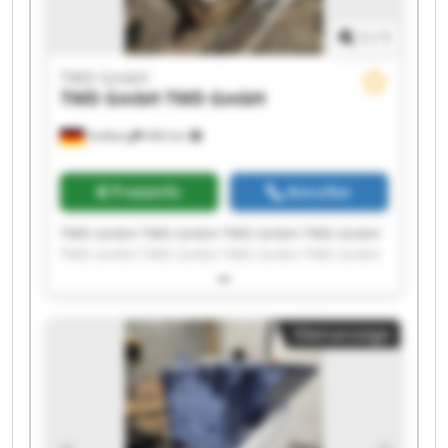
1
/
1
TWD GmbH
TWD GmbH
TWD GmbH
Stolberg
466 km
Preisinfo
Anrufen
TWD GmbH TWD GmbH TWD GmbH TWD GmbH
TWD GmbH TWD GmbH TWD GmbH TWD GmbH
TWD GmbH TWD GmbH TWD GmbH TWD GmbH
TWD GmbH TWD GmbH TWD GmbH TWD GmbH
TWD GmbH TWD GmbH TWD GmbH TWD GmbH
Kleinanzeige