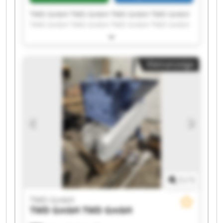
TWD GmbH TWD GmbH TWD GmbH TWD GmbH
TWD GmbH TWD GmbH TWD GmbH TWD GmbH
TWD GmbH TWD GmbH TWD GmbH TWD GmbH
TWD GmbH TWD GmbH TWD GmbH TWD GmbH
TWD GmbH TWD GmbH TWD GmbH TWD GmbH
Kleinanzeige
1
/
1
TWD GmbH
TWD GmbH
TWD GmbH