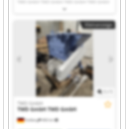
TWD GmbH TWD GmbH TWD GmbH TWD GmbH
TWD GmbH TWD GmbH TWD GmbH TWD GmbH
TWD GmbH TWD GmbH TWD GmbH TWD GmbH
TWD GmbH TWD GmbH TWD GmbH TWD GmbH
Kleinanzeige
1
/
1
TWD GmbH
TWD GmbH
TWD GmbH
Stolberg
466 km