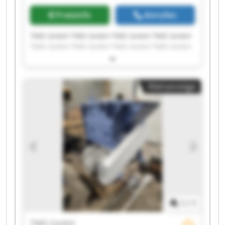
Preisinfo
Anrufen
TWD GmbH TWD GmbH TWD GmbH TWD GmbH
TWD GmbH TWD GmbH TWD GmbH TWD GmbH
TWD GmbH TWD GmbH TWD GmbH TWD GmbH
TWD GmbH TWD GmbH TWD GmbH TWD GmbH
TWD GmbH TWD GmbH TWD GmbH TWD GmbH
Kleinanzeige
1
/
1
TWD GmbH