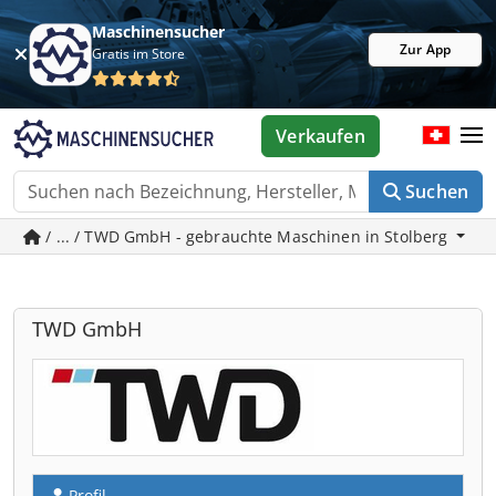
Maschinensucher
Zur App
Gratis im Store
Verkaufen
Suchen
/ ... / TWD GmbH - gebrauchte Maschinen in Stolberg
TWD GmbH
Profil