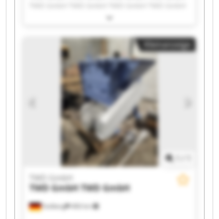
TWD GmbH TWD GmbH TWD GmbH TWD GmbH
TWD GmbH TWD GmbH TWD GmbH TWD GmbH
TWD GmbH TWD GmbH TWD GmbH TWD GmbH
TWD GmbH TWD GmbH TWD GmbH TWD GmbH
Kleinanzeige
1
/
1
TWD GmbH
TWD GmbH
TWD GmbH
Stolberg
466 km