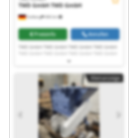
TWD GmbH
TWD GmbH
Stolberg
466 km
Preisinfo
Anrufen
TWD GmbH TWD GmbH TWD GmbH TWD GmbH
TWD GmbH TWD GmbH TWD GmbH TWD GmbH
TWD GmbH TWD GmbH TWD GmbH TWD GmbH
TWD GmbH TWD GmbH TWD GmbH TWD GmbH
TWD GmbH TWD GmbH TWD GmbH TWD GmbH
Kleinanzeige