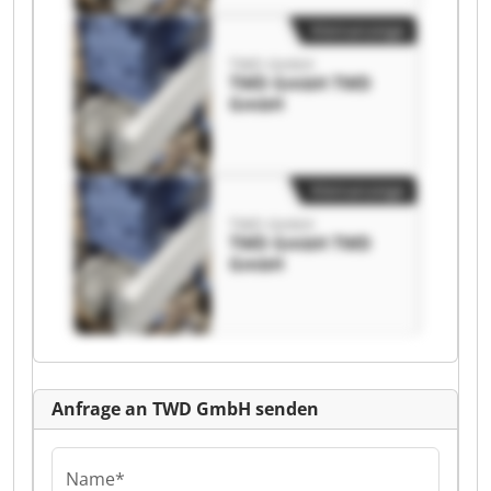
Kleinanzeige
TWD GmbH
TWD GmbH TWD
GmbH
Kleinanzeige
TWD GmbH
TWD GmbH TWD
GmbH
Anfrage an TWD GmbH senden
Name*