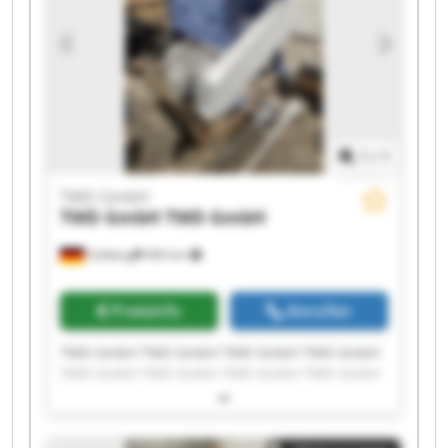
1
/
1
TWD GmbH
TWD GmbH
TWD GmbH
Stolberg
466 km
Preisinfo
Anrufen
TWD GmbH TWD GmbH TWD GmbH TWD GmbH
TWD GmbH TWD GmbH TWD GmbH TWD GmbH
TWD GmbH TWD GmbH TWD GmbH TWD GmbH
TWD GmbH TWD GmbH TWD GmbH TWD GmbH
TWD GmbH TWD GmbH TWD GmbH TWD GmbH