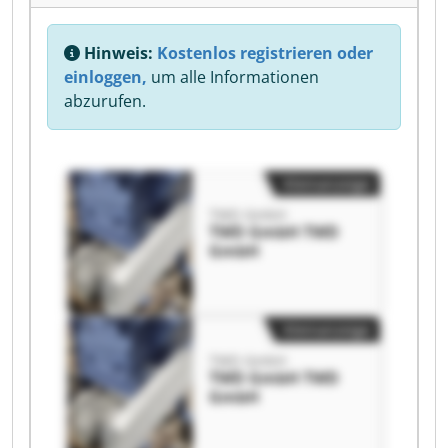
Hinweis:
Kostenlos registrieren oder
einloggen,
um alle Informationen
abzurufen.
Kleinanzeige
TWD GmbH
TWD GmbH TWD
GmbH
Kleinanzeige
TWD GmbH
TWD GmbH TWD
GmbH