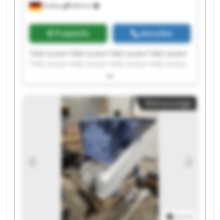
Stolberg
466 km
Preisinfo
Anrufen
TWD GmbH TWD GmbH TWD GmbH TWD GmbH
TWD GmbH TWD GmbH TWD GmbH TWD GmbH
TWD GmbH TWD GmbH TWD GmbH TWD GmbH
TWD GmbH TWD GmbH TWD GmbH TWD GmbH
TWD GmbH TWD GmbH TWD GmbH TWD GmbH
Kleinanzeige
1
/
1