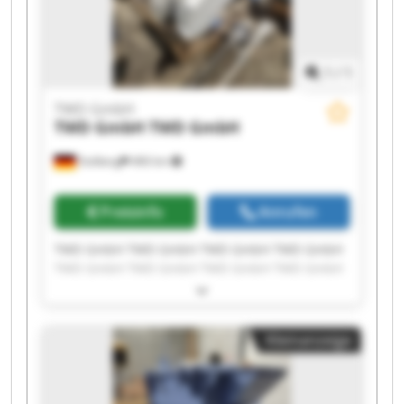
1
/
1
TWD GmbH
TWD GmbH
TWD GmbH
Stolberg
466 km
Preisinfo
Anrufen
TWD GmbH TWD GmbH TWD GmbH TWD GmbH
TWD GmbH TWD GmbH TWD GmbH TWD GmbH
TWD GmbH TWD GmbH TWD GmbH TWD GmbH
TWD GmbH TWD GmbH TWD GmbH TWD GmbH
TWD GmbH TWD GmbH TWD GmbH TWD GmbH
Kleinanzeige