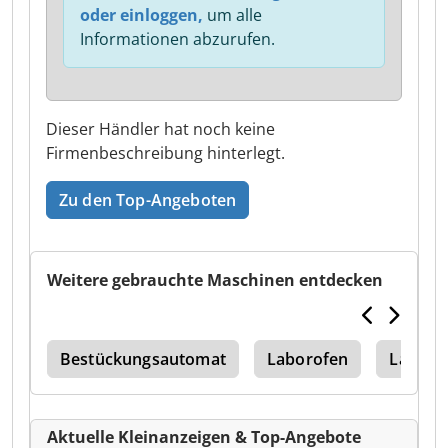
oder einloggen,
um alle
Informationen abzurufen.
Dieser Händler hat noch keine
Firmenbeschreibung hinterlegt.
Zu den Top-Angeboten
Weitere gebrauchte Maschinen entdecken
on
Bestückungsautomat
Laborofen
Laserm
Aktuelle Kleinanzeigen & Top-Angebote