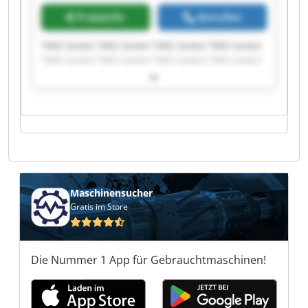
Preisinfo
Anrufen
TWD GmbH TWD GmbH TWD GmbH TWD GmbH
TWD GmbH TWD GmbH TWD GmbH TWD GmbH
TWD GmbH TWD GmbH TWD GmbH TWD GmbH
TWD GmbH TWD GmbH TWD GmbH TWD GmbH
TWD GmbH TWD GmbH TWD GmbH TWD GmbH
Maschinensucher
Gratis im Store
Die Nummer 1 App für Gebrauchtmaschinen!