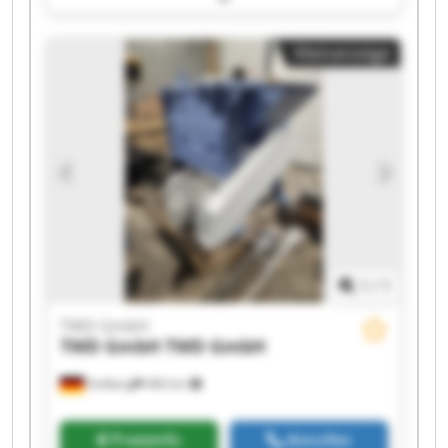
TWD GmbH TWD GmbH TWD GmbH TWD GmbH
TWD GmbH TWD GmbH TWD GmbH TWD GmbH
Kleinanzeige
1
/
1
TWD GmbH
TWD GmbH
TWD GmbH
Stolberg
466 km
Preisinfo
Anrufen