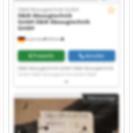
D&M Absaugtechnik GmbH
D&M Absaugtechnik
GmbH
D&M Absaugtechnik
GmbH
Euskirchen
443 km
Preisinfo
Anrufen
D&M Absaugtechnik GmbH D&M Absaugtechnik
GmbH D&M Absaugtechnik GmbH D&M
Absaugtechnik GmbH D&M Absaugtechnik
GmbH D&M Absaugtechnik GmbH D&M
Absaugtechnik GmbH D&M Absaugtechnik
Kleinanzeige
GmbH D&M Absaugtechnik GmbH D&M
Absaugtechnik GmbH D&M Absaugtechnik
GmbH D&M Absaugtechnik GmbH D&M
Absaugtechnik GmbH D&M Absaugtechnik
GmbH D&M Absaugtechnik GmbH D&M
Absaugtechnik GmbH D&M Absaugtechnik