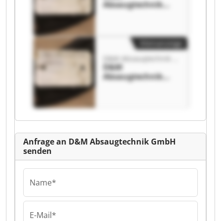
Absaugtechnik
GmbH D&M
Absaugtechnik
GmbH
Kleinanzeige
D&M Absaugtechnik GmbH
D&M
Absaugtechnik
GmbH D&M
Absaugtechnik
GmbH
Anfrage an D&M Absaugtechnik GmbH
senden
Name*
E-Mail*