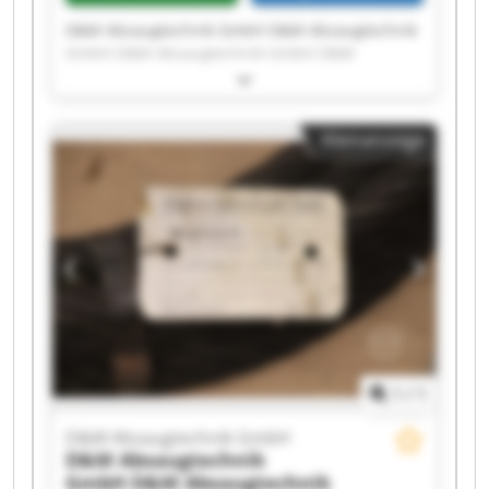
D&M Absaugtechnik GmbH D&M Absaugtechnik
GmbH D&M Absaugtechnik GmbH D&M
Absaugtechnik GmbH D&M Absaugtechnik
GmbH D&M Absaugtechnik GmbH D&M
Absaugtechnik GmbH D&M Absaugtechnik
Kleinanzeige
GmbH D&M Absaugtechnik GmbH D&M
Absaugtechnik GmbH D&M Absaugtechnik
GmbH D&M Absaugtechnik GmbH D&M
Absaugtechnik GmbH D&M Absaugtechnik
GmbH D&M Absaugtechnik GmbH D&M
Absaugtechnik GmbH D&M Absaugtechnik
GmbH D&M Absaugtechnik GmbH D&M
Absaugtechnik GmbH D&M Absaugtechnik
GmbH
1
/
1
D&M Absaugtechnik GmbH
D&M Absaugtechnik
GmbH
D&M Absaugtechnik