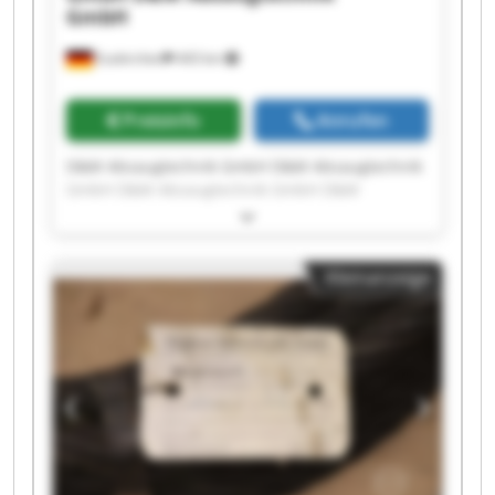
GmbH
Euskirchen
443 km
Preisinfo
Anrufen
D&M Absaugtechnik GmbH D&M Absaugtechnik
GmbH D&M Absaugtechnik GmbH D&M
Absaugtechnik GmbH D&M Absaugtechnik
GmbH D&M Absaugtechnik GmbH D&M
Absaugtechnik GmbH D&M Absaugtechnik
Kleinanzeige
GmbH D&M Absaugtechnik GmbH D&M
Absaugtechnik GmbH D&M Absaugtechnik
GmbH D&M Absaugtechnik GmbH D&M
Absaugtechnik GmbH D&M Absaugtechnik
GmbH D&M Absaugtechnik GmbH D&M
Absaugtechnik GmbH D&M Absaugtechnik
GmbH D&M Absaugtechnik GmbH D&M
Absaugtechnik GmbH D&M Absaugtechnik
GmbH