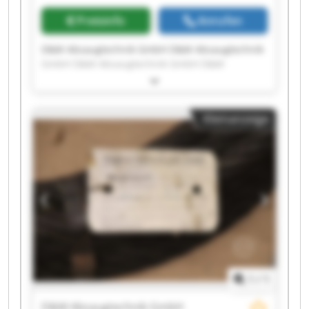
Preisinfo
Anrufen
D&M Absaugtechnik GmbH D&M Absaugtechnik
GmbH D&M Absaugtechnik GmbH D&M
Absaugtechnik GmbH D&M Absaugtechnik
GmbH D&M Absaugtechnik GmbH D&M
Absaugtechnik GmbH D&M Absaugtechnik
Kleinanzeige
GmbH D&M Absaugtechnik GmbH D&M
Absaugtechnik GmbH D&M Absaugtechnik
GmbH D&M Absaugtechnik GmbH D&M
Absaugtechnik GmbH D&M Absaugtechnik
GmbH D&M Absaugtechnik GmbH D&M
Absaugtechnik GmbH D&M Absaugtechnik
GmbH D&M Absaugtechnik GmbH D&M
Absaugtechnik GmbH D&M Absaugtechnik
GmbH
1
/
1
D&M Absaugtechnik GmbH