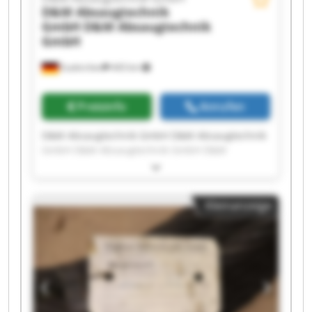
D&M Absaugtechnik
GmbH
D&M Absaugtechnik
GmbH
Euskirchen
443 km
Preisinfo
Anrufen
D&M Absaugtechnik GmbH D&M Absaugtechnik
GmbH D&M Absaugtechnik GmbH D&M
Absaugtechnik GmbH D&M Absaugtechnik
GmbH D&M Absaugtechnik GmbH D&M
Absaugtechnik GmbH D&M Absaugtechnik
Kleinanzeige
GmbH D&M Absaugtechnik GmbH D&M
Absaugtechnik GmbH D&M Absaugtechnik
GmbH D&M Absaugtechnik GmbH D&M
Absaugtechnik GmbH D&M Absaugtechnik
GmbH D&M Absaugtechnik GmbH D&M
Absaugtechnik GmbH D&M Absaugtechnik
GmbH D&M Absaugtechnik GmbH D&M
Absaugtechnik GmbH D&M Absaugtechnik