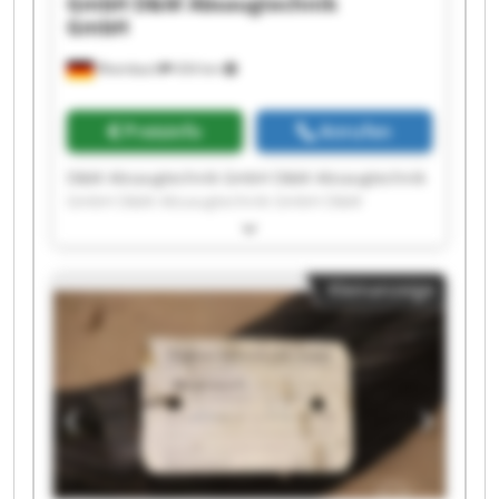
GmbH
D&M Absaugtechnik
GmbH
Rheinbach
434 km
Preisinfo
Anrufen
D&M Absaugtechnik GmbH D&M Absaugtechnik
GmbH D&M Absaugtechnik GmbH D&M
Absaugtechnik GmbH D&M Absaugtechnik
GmbH D&M Absaugtechnik GmbH D&M
Absaugtechnik GmbH D&M Absaugtechnik
Kleinanzeige
GmbH D&M Absaugtechnik GmbH D&M
Absaugtechnik GmbH D&M Absaugtechnik
GmbH D&M Absaugtechnik GmbH D&M
Absaugtechnik GmbH D&M Absaugtechnik
GmbH D&M Absaugtechnik GmbH D&M
Absaugtechnik GmbH D&M Absaugtechnik
GmbH D&M Absaugtechnik GmbH D&M
Absaugtechnik GmbH D&M Absaugtechnik
GmbH