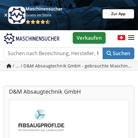
Maschinensucher
Zur App
Gratis im Store
Verkaufen
Suchen
/ ... / D&M Absaugtechnik GmbH - gebrauchte Maschinen i
D&M Absaugtechnik GmbH