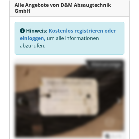
Alle Angebote von D&M Absaugtechnik
GmbH
Hinweis:
Kostenlos registrieren oder
einloggen,
um alle Informationen
abzurufen.
Kleinanzeige
1
/
1