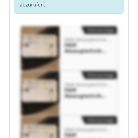
abzurufen.
Kleinanzeige
D&M Absaugtechnik GmbH
D&M
Absaugtechnik
GmbH D&M
Absaugtechnik
GmbH
Kleinanzeige
D&M Absaugtechnik GmbH
D&M
Absaugtechnik
GmbH D&M
Absaugtechnik
GmbH
Kleinanzeige
D&M Absaugtechnik GmbH
D&M