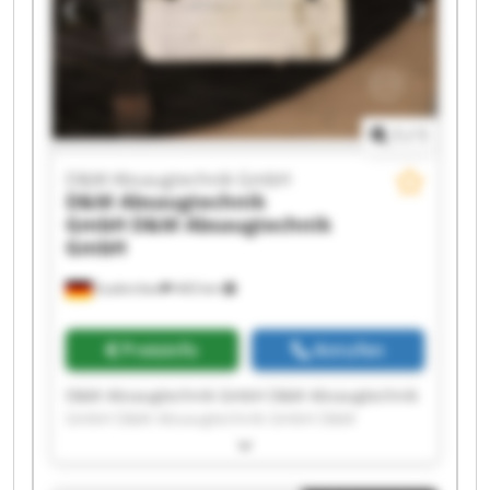
Absaugtechnik GmbH D&M Absaugtechnik
GmbH D&M Absaugtechnik GmbH D&M
Absaugtechnik GmbH D&M Absaugtechnik
GmbH
1
/
1
D&M Absaugtechnik GmbH
D&M Absaugtechnik
GmbH
D&M Absaugtechnik
GmbH
Euskirchen
443 km
Preisinfo
Anrufen
D&M Absaugtechnik GmbH D&M Absaugtechnik
GmbH D&M Absaugtechnik GmbH D&M
Absaugtechnik GmbH D&M Absaugtechnik
GmbH D&M Absaugtechnik GmbH D&M
Absaugtechnik GmbH D&M Absaugtechnik