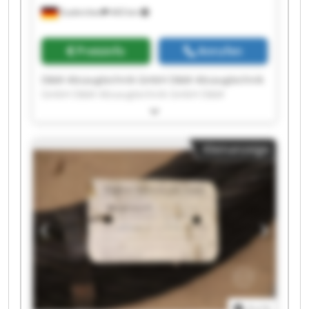
Euskirchen
443 km
Preisinfo
Anrufen
D&M Absaugtechnik GmbH D&M Absaugtechnik
GmbH D&M Absaugtechnik GmbH D&M
Absaugtechnik GmbH D&M Absaugtechnik
GmbH D&M Absaugtechnik GmbH D&M
Absaugtechnik GmbH D&M Absaugtechnik
Kleinanzeige
GmbH D&M Absaugtechnik GmbH D&M
Absaugtechnik GmbH D&M Absaugtechnik
GmbH D&M Absaugtechnik GmbH D&M
Absaugtechnik GmbH D&M Absaugtechnik
GmbH D&M Absaugtechnik GmbH D&M
Absaugtechnik GmbH D&M Absaugtechnik
GmbH D&M Absaugtechnik GmbH D&M
Absaugtechnik GmbH D&M Absaugtechnik
GmbH