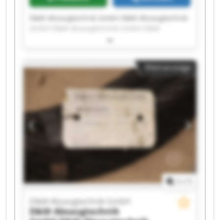
D&M Absaugtechnik GmbH D&M Absaugtechnik
GmbH D&M Absaugtechnik GmbH D&M
Absaugtechnik GmbH D&M Absaugtechnik
GmbH D&M Absaugtechnik GmbH D&M
Absaugtechnik GmbH D&M Absaugtechnik
Kleinanzeige
GmbH D&M Absaugtechnik GmbH D&M
Absaugtechnik GmbH D&M Absaugtechnik
GmbH D&M Absaugtechnik GmbH D&M
Absaugtechnik GmbH D&M Absaugtechnik
GmbH D&M Absaugtechnik GmbH D&M
Absaugtechnik GmbH D&M Absaugtechnik
GmbH D&M Absaugtechnik GmbH D&M
Absaugtechnik GmbH D&M Absaugtechnik
GmbH
1
/
1
D&M Absaugtechnik GmbH
D&M Absaugtechnik