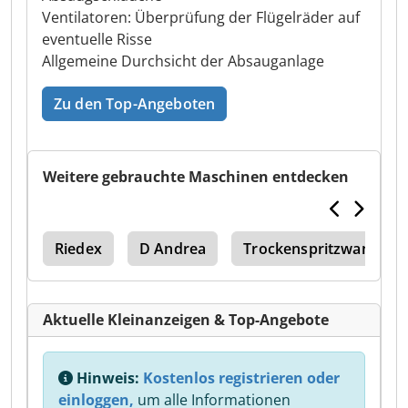
Ventilatoren: Überprüfung der Flügelräder auf
eventuelle Risse
Allgemeine Durchsicht der Absauganlage
Zu den Top-Angeboten
Weitere gebrauchte Maschinen entdecken
ung
Riedex
D Andrea
Trockenspritzwand
Aktuelle Kleinanzeigen & Top-Angebote
Hinweis:
Kostenlos registrieren oder
einloggen,
um alle Informationen