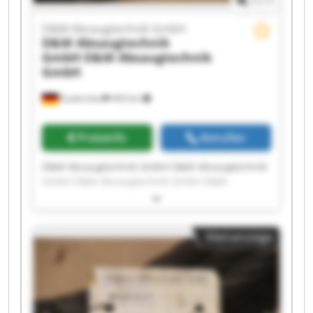
1
/
1
D&M Absaugtechnik GmbH
D&M Absaugtechnik
GmbH
D&M Absaugtechnik
GmbH
Euskirchen
443 km
Preisinfo
Anrufen
D&M Absaugtechnik GmbH D&M Absaugtechnik
GmbH D&M Absaugtechnik GmbH D&M
Absaugtechnik GmbH D&M Absaugtechnik
GmbH D&M Absaugtechnik GmbH D&M
Absaugtechnik GmbH D&M Absaugtechnik
Kleinanzeige
GmbH D&M Absaugtechnik GmbH D&M
Absaugtechnik GmbH D&M Absaugtechnik
GmbH D&M Absaugtechnik GmbH D&M
Absaugtechnik GmbH D&M Absaugtechnik
GmbH D&M Absaugtechnik GmbH D&M