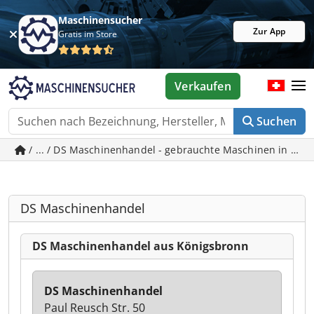
Maschinensucher
Zur App
Gratis im Store
Verkaufen
Suchen
/ ... / DS Maschinenhandel - gebrauchte Maschinen in Kön
DS Maschinenhandel
DS Maschinenhandel aus Königsbronn
DS Maschinenhandel
Paul Reusch Str. 50