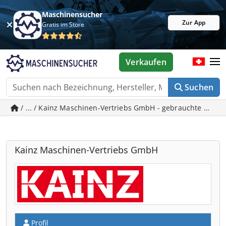
Maschinensucher
Zur App
Gratis im Store
Verkaufen
Suchen
/ ... / Kainz Maschinen-Vertriebs GmbH - gebrauchte Mas
Kainz Maschinen-Vertriebs GmbH
Profil