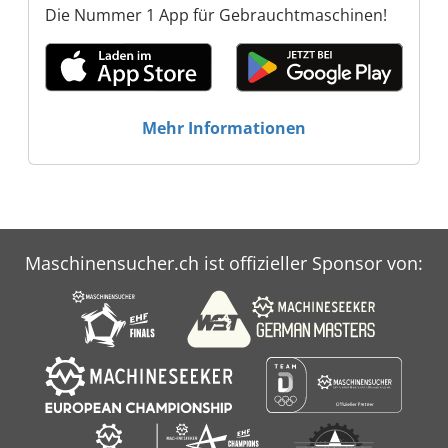
Die Nummer 1 App für Gebrauchtmaschinen!
GmbH
Mehr Informationen
Maschinensucher.ch ist offizieller Sponsor von: