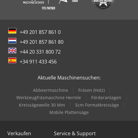
+49 201 857 861 0
+49 201 857 861 80
+44 20 331 800 72
+34 911 433 456
Aktuelle Maschinensuchen:
Abbeermaschine
Fräsen (Holz)
Werkzeugfräsmaschine Hermle
Förderanlagen
Kreissägewelle 30 Mm
Scm Formatkreissäge
Mobile Plattensäge
Verkaufen
Service & Support