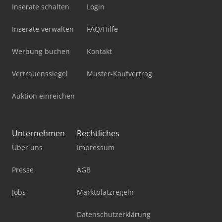
Inserate schalten
Login
Inserate verwalten
FAQ/Hilfe
Werbung buchen
Kontakt
Vertrauenssiegel
Muster-Kaufvertrag
Auktion einreichen
Unternehmen
Rechtliches
Über uns
Impressum
Presse
AGB
Jobs
Marktplatzregeln
Datenschutzerklärung