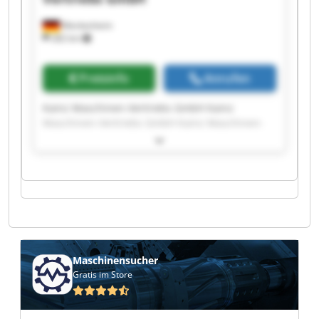
Meckesheim
282 km
Preisinfo
Anrufen
Kainz Maschinen-Vertriebs GmbH Kainz
Maschinen-Vertriebs GmbH Kainz Maschinen-
Vertriebs GmbH Kainz Maschinen-Vertriebs
GmbH Kainz Maschinen-Vertriebs GmbH Kainz
Maschinen-Vertriebs GmbH Kainz Maschinen-
Vertriebs GmbH Kainz Maschinen-Vertriebs
GmbH Kainz Maschinen-Vertriebs GmbH Kainz
Maschinen-Vertriebs GmbH Kainz Maschinen-
Vertriebs GmbH Kainz Maschinen-Vertriebs
GmbH Kainz Maschinen-Vertriebs GmbH Kainz
Maschinen-Vertriebs GmbH Kainz Maschinen-
Maschinensucher
Vertriebs GmbH Kainz Maschinen-Vertriebs
Gratis im Store
GmbH Kainz Maschinen-Vertriebs GmbH Kainz
Maschinen-Vertriebs GmbH Kainz Maschinen-
Vertriebs GmbH Kainz Maschinen-Vertriebs