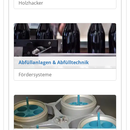
Holzhacker
Abfüllanlagen & Abfülltechnik
Fördersysteme