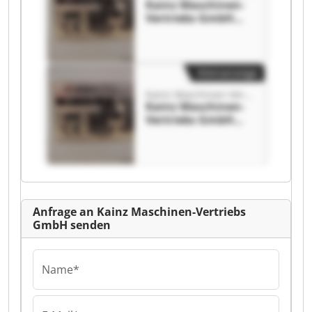
Kainz Maschinen-
Vertriebs GmbH
Kainz Maschinen-
Vertriebs GmbH
Kleinanzeige
Kainz Maschinen-Vertriebs GmbH
Kainz Maschinen-
Vertriebs GmbH
Kainz Maschinen-
Vertriebs GmbH
Anfrage an Kainz Maschinen-Vertriebs
GmbH senden
Name*