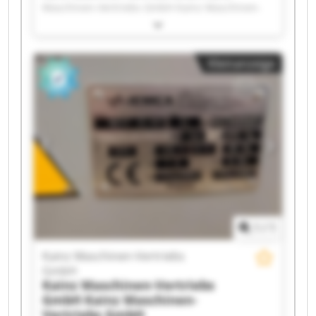
Maschinen-Vertriebs GmbH Kainz Maschinen-
Vertriebs GmbH Kainz Maschinen-Vertriebs
GmbH Kainz Maschinen-Vertriebs GmbH Kainz
Maschinen-Vertriebs GmbH Kainz Maschinen-
Kleinanzeige
Vertriebs GmbH Kainz Maschinen-Vertriebs
GmbH Kainz Maschinen-Vertriebs GmbH Kainz
Maschinen-Vertriebs GmbH Kainz Maschinen-
Vertriebs GmbH Kainz Maschinen-Vertriebs
GmbH Kainz Maschinen-Vertriebs GmbH Kainz
Maschinen-Vertriebs GmbH Kainz Maschinen-
Vertriebs GmbH Kainz Maschinen-Vertriebs
GmbH Kainz Maschinen-Vertriebs GmbH Kainz
Maschinen-Vertriebs GmbH Kainz Maschinen-
Vertriebs GmbH Kainz Maschinen-Vertriebs
GmbH
1
/
1
Kainz Maschinen-Vertriebs
GmbH
Kainz Maschinen-Vertriebs
GmbH
Kainz Maschinen-
Vertriebs GmbH