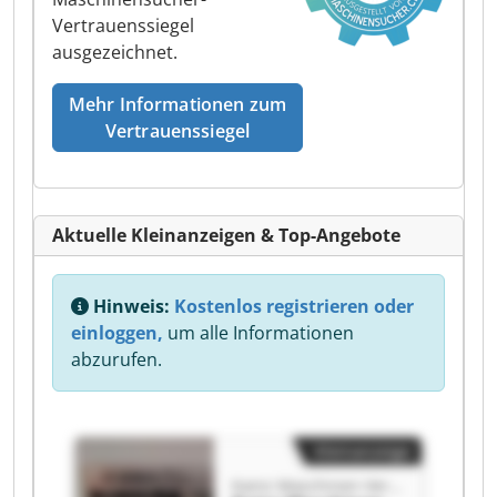
Vertrauenssiegel
ausgezeichnet.
Mehr Informationen zum
Vertrauenssiegel
Aktuelle Kleinanzeigen & Top-Angebote
Hinweis:
Kostenlos registrieren oder
einloggen,
um alle Informationen
abzurufen.
Kleinanzeige
Kainz Maschinen-Vertriebs GmbH